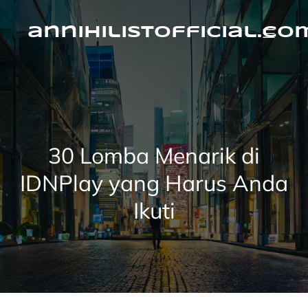
Skip
to
content
annihilistofficial.co
30 Lomba Menarik di
IDNPlay yang Harus Anda
Ikuti