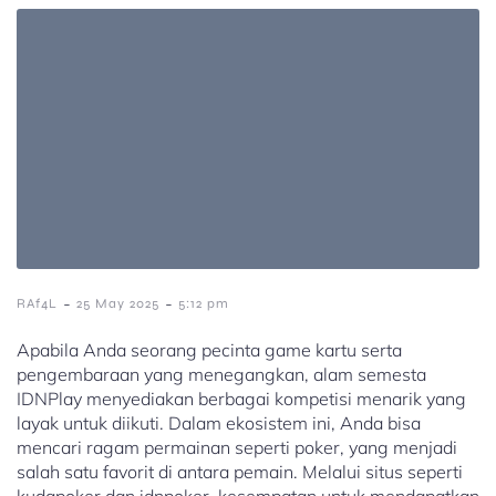
-
-
RAf4L
25 May 2025
5:12 pm
Apabila Anda seorang pecinta game kartu serta
pengembaraan yang menegangkan, alam semesta
IDNPlay menyediakan berbagai kompetisi menarik yang
layak untuk diikuti. Dalam ekosistem ini, Anda bisa
mencari ragam permainan seperti poker, yang menjadi
salah satu favorit di antara pemain. Melalui situs seperti