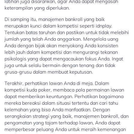
latihan juga disarankan, agar Anda dapat mengasah
keterampilan yang diperlukan.
Di samping itu, manajemen bankroll yang baik
merupakan kunci dalam kompetisi seperti idnplay.
Tentukan batas taruhan dan pastikan untuk tidak melebihi
jumlah yang telah Anda anggarkan. Mengelola uang
Anda dengan bijak akan menyokong Anda konsisten
lebih jauh dalam kompetisi dan mengurangi tekanan
psikologis yang dapat mengacaukan fokus Anda. Ingat
juga untuk selalu bermain dengan tenang dan tidak
grusa-grusu dalam membuat keputusan.
Terakhir, perhatikan lawan Anda di meja. Dalam
kompetisi kuda poker, membaca pola permainan lawan
dapat memberikan keuntungan. Perhatikan bagaimana
mereka bereaksi dalam situasi tertentu dan cari tahu
kelemahan yang bisa Anda manfaatkan. Dengan
serangkaian strategi yang baik, manajemen bankroll, dan
pengamatan yang tajam terhadap lawan, Anda dapat
memperbesar peluang Anda untuk meraih kemenangan