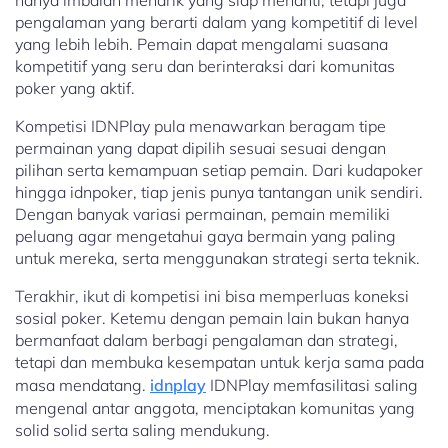
hanya imbalan menarik yang siap menanti, tetapi juga
pengalaman yang berarti dalam yang kompetitif di level
yang lebih lebih. Pemain dapat mengalami suasana
kompetitif yang seru dan berinteraksi dari komunitas
poker yang aktif.
Kompetisi IDNPlay pula menawarkan beragam tipe
permainan yang dapat dipilih sesuai sesuai dengan
pilihan serta kemampuan setiap pemain. Dari kudapoker
hingga idnpoker, tiap jenis punya tantangan unik sendiri.
Dengan banyak variasi permainan, pemain memiliki
peluang agar mengetahui gaya bermain yang paling
untuk mereka, serta menggunakan strategi serta teknik.
Terakhir, ikut di kompetisi ini bisa memperluas koneksi
sosial poker. Ketemu dengan pemain lain bukan hanya
bermanfaat dalam berbagi pengalaman dan strategi,
tetapi dan membuka kesempatan untuk kerja sama pada
masa mendatang.
idnplay
IDNPlay memfasilitasi saling
mengenal antar anggota, menciptakan komunitas yang
solid solid serta saling mendukung.