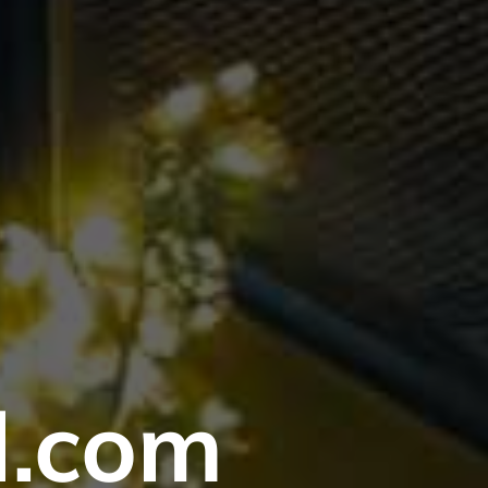
al.com