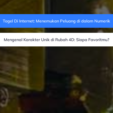
Togel Di Internet: Menemukan Peluang di dalam Numerik
Mengenal Karakter Unik di Rubah 4D: Siapa Favoritmu?