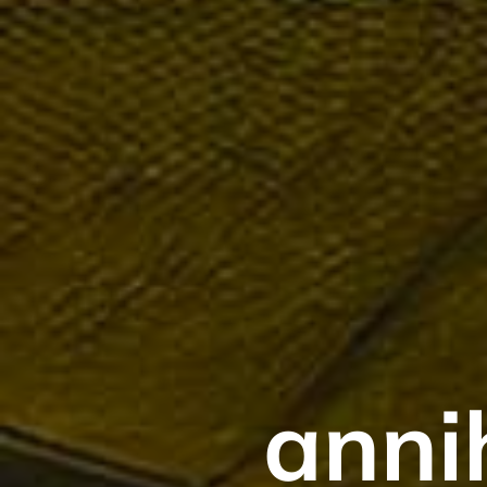
annih