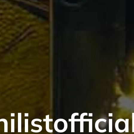
ilistoffici