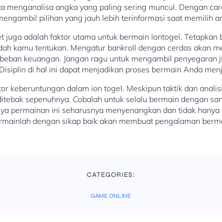
rta menganalisa angka yang paling sering muncul. Dengan c
mengambil pilihan yang jauh lebih terinformasi saat memilih 
 juga adalah faktor utama untuk bermain Iontogel. Tetapkan b
dah kamu tentukan. Mengatur bankroll dengan cerdas akan 
beban keuangan. Jangan ragu untuk mengambil penyegaran j
iplin di hal ini dapat menjadikan proses bermain Anda menjad
tor keberuntungan dalam ion togel. Meskipun taktik dan anali
 ditebak sepenuhnya. Cobalah untuk selalu bermain dengan sant
anya permainan ini seharusnya menyenangkan dan tidak hany
rmainlah dengan sikap baik akan membuat pengalaman berm
CATEGORIES:
GAME ONLINE