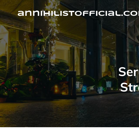
Skip
to
annihilistofficial.c
content
Ser
Str