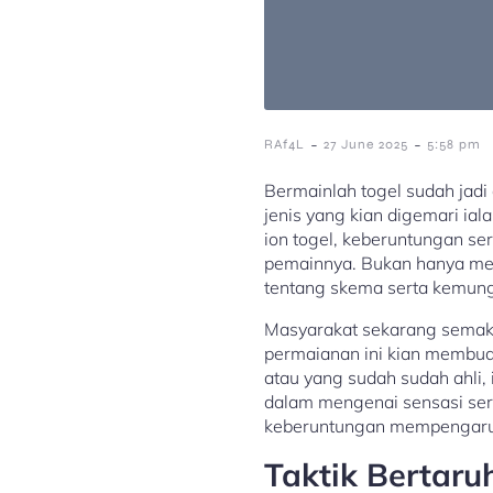
-
-
RAf4L
27 June 2025
5:58 pm
Bermainlah togel sudah jadi 
jenis yang kian digemari i
ion togel, keberuntungan se
pemainnya. Bukan hanya m
tentang skema serta kemung
Masyarakat sekarang semakin
permaianan ini kian membuat
atau yang sudah sudah ahli, 
dalam mengenai sensasi ser
keberuntungan mempengaruhi
Taktik Bertaru