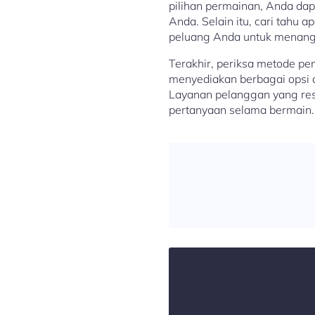
pilihan permainan, Anda da
Anda. Selain itu, cari tahu 
peluang Anda untuk menang
Terakhir, periksa metode pe
menyediakan berbagai opsi 
Layanan pelanggan yang res
pertanyaan selama bermain. 