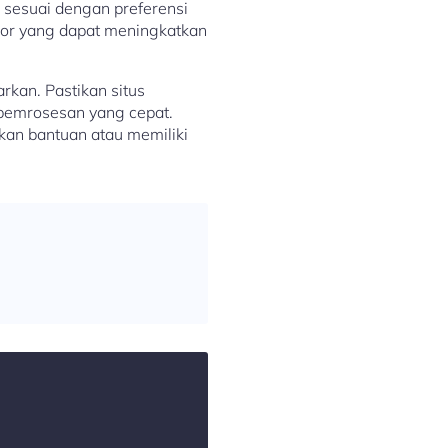
 sesuai dengan preferensi
gacor yang dapat meningkatkan
kan. Pastikan situs
 pemrosesan yang cepat.
an bantuan atau memiliki