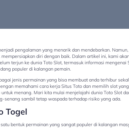
a menjadi pengalaman yang menarik dan mendebarkan. Namun
 mempersiapkan diri dengan baik. Dalam artikel ini, kami a
lum terjun ke dunia Toto Slot, termasuk informasi mengenai S
edang populer di kalangan pemain.
agai jenis permainan yang bisa membuat anda terhibur seka
ngan memahami cara kerja Situs Toto dan memilih slot yang 
ntuk menang. Mari kita mulai menjelajahi dunia Toto Slot da
g-senang sambil tetap waspada terhadap risiko yang ada.
o Togel
satu bentuk permainan yang sangat populer di kalangan masy