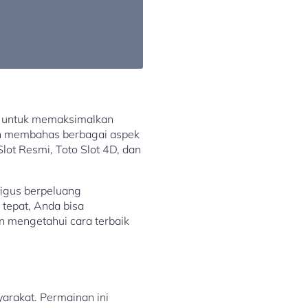
, untuk memaksimalkan
kan membahas berbagai aspek
lot Resmi, Toto Slot 4D, dan
ligus berpeluang
tepat, Anda bisa
n mengetahui cara terbaik
arakat. Permainan ini