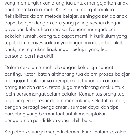
yang memungkinkan orang tua untuk mengajarkan anak-
anak mereka di rumah. Konsep ini mengutamakan
fleksibilitas dalam metode belajar, sehingga setiap anak
dapat belajar dengan cara yang paling sesuai dengan
gaya dan kebutuhan mereka. Dengan mengadopsi
sekolah rumah, orang tua dapat memilih kurikulum yang
tepat dan menyesuaikannya dengan minat serta bakat
anak, menciptakan lingkungan belajar yang lebih
personal dan interaktif.
Dalam sekolah rumah, dukungan keluarga sangat
penting. Keterlibatan aktif orang tua dalam proses belajar
mengajar tidak hanya memperkuat hubungan antara
orang tua dan anak, tetapi juga mendorong anak untuk
lebih bersemangat dalam belajar. Komunitas orang tua
juga berperan besar dalam mendukung sekolah rumah,
dengan berbagi pengalaman, sumber daya, dan tips
parenting yang bermanfaat untuk menciptakan
pengalaman pendidikan yang lebih baik.
Kegiatan keluarga menjadi elemen kunci dalam sekolah