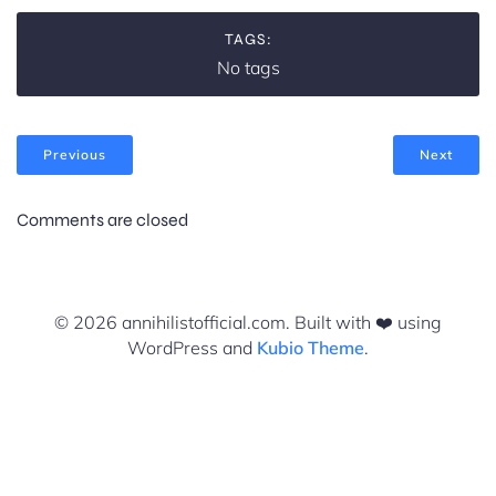
TAGS:
No tags
Previous
Next
Comments are closed
© 2026 annihilistofficial.com. Built with ❤️ using
WordPress and
Kubio Theme
.