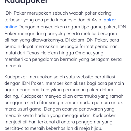
IDN Poker merupakan sebuah wadah poker daring
terbesar yang ada pada Indonesia dan di Asia.
poker
online
Dengan menyediakan ragam tipe game poker, IDN
Poker mengundang banyak peserta melalui beragam
pilihan yang ditawarkannya. Di dalam IDN Poker, para
pemain dapat merasakan berbagai format permainan,
mulai dari Texas Hold’em hingga Omaha, yang
memberikan pengalaman bermain yang beragam serta
menarik.
Kudapoker merupakan salah satu website berafiliasi
dengan IDN Poker, memberikan akses bagi para pemain
agar mengalami keasyikan permainan poker dalam
daring. Kudapoker menyediakan antarmuka yang ramah
pengguna serta fitur yang mempermudah pemain untuk
menelusuri game. Dengan adanya penawaran yang
menarik serta hadiah yang menggiurkan, Kudapoker
menjadi pilihan terkenal di antara penggemar yang
bercita-cita meraih keberhasilan di meja hijau.