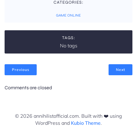
CATEGORIES:
GAME ONLINE
TAGS:
No tags
Previous
Next
Comments are closed
© 2026 annihilistofficial.com. Built with ❤️ using
WordPress and
Kubio Theme
.