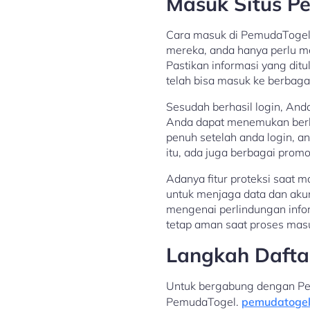
Masuk Situs P
Cara masuk di PemudaTogel 
mereka, anda hanya perlu m
Pastikan informasi yang dit
telah bisa masuk ke berbag
Sesudah berhasil login, And
Anda dapat menemukan berba
penuh setelah anda login, 
itu, ada juga berbagai prom
Adanya fitur proteksi saat m
untuk menjaga data dan aku
mengenai perlindungan infor
tetap aman saat proses mas
Langkah Dafta
Untuk bergabung dengan Pem
PemudaTogel.
pemudatoge