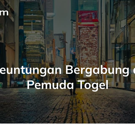
om
euntungan Bergabung 
Pemuda Togel