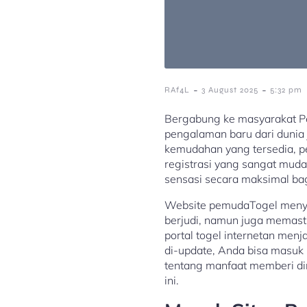
-
-
RAf4L
3 August 2025
5:32 pm
Bergabung ke masyarakat Pe
pengalaman baru dari dunia
kemudahan yang tersedia, pe
registrasi yang sangat mu
sensasi secara maksimal ba
Website pemudaTogel meny
berjudi, namun juga memasti
portal togel internetan me
di-update, Anda bisa masuk
tentang manfaat memberi di
ini.