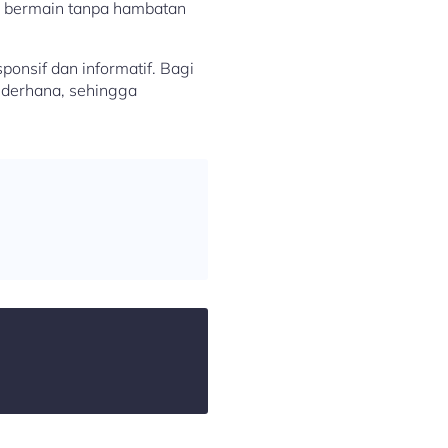
n bermain tanpa hambatan
onsif dan informatif. Bagi
ederhana, sehingga