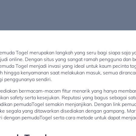
muda Togel merupakan langkah yang seru bagi siapa saja ya
 judi online. Dengan situs yang sangat ramah pengguna da
muda Togel menjadi invasi yang ideal untuk kaum pecinta toge
dah hingga kenyamanan saat melakukan masuk, semua diranc
gi penggunanya sendiri.
ediakan bermacam-macam fitur menarik yang hanya memba
kan safety serta kesejukan. Reputasi yang bagus sebagai sat
njadikan pemudaTogel semakin menjanjikan. Dengan link pemu
 ke segala yang ditawarkan disediakan dengan gampang. Mari
ri dengan pemudaTogel serta cara metode untuk dapat menjad