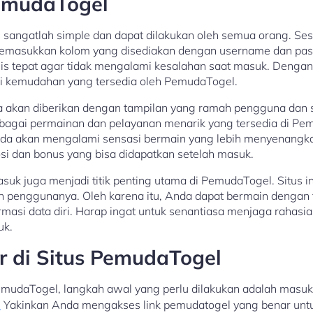
emudaTogel
sangatlah simple dan dapat dilakukan oleh semua orang. Sesu
emasukkan kolom yang disediakan dengan username dan pass
ulis tepat agar tidak mengalami kesalahan saat masuk. Denga
ai kemudahan yang tersedia oleh PemudaTogel.
a akan diberikan dengan tampilan yang ramah pengguna dan sim
gai permainan dan pelayanan menarik yang tersedia di Pem
anda akan mengalami sensasi bermain yang lebih menyenangka
osi dan bonus yang bisa didapatkan setelah masuk.
asuk juga menjadi titik penting utama di PemudaTogel. Situs in
n penggunanya. Oleh karena itu, Anda dapat bermain dengan 
masi data diri. Harap ingat untuk senantiasa menjaga rahas
uk.
r di Situs PemudaTogel
udaTogel, langkah awal yang perlu dilakukan adalah masuk 
l
Yakinkan Anda mengakses link pemudatogel yang benar untuk