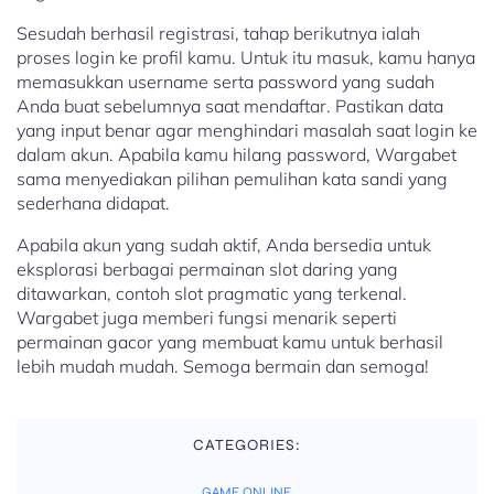
Sesudah berhasil registrasi, tahap berikutnya ialah
proses login ke profil kamu. Untuk itu masuk, kamu hanya
memasukkan username serta password yang sudah
Anda buat sebelumnya saat mendaftar. Pastikan data
yang input benar agar menghindari masalah saat login ke
dalam akun. Apabila kamu hilang password, Wargabet
sama menyediakan pilihan pemulihan kata sandi yang
sederhana didapat.
Apabila akun yang sudah aktif, Anda bersedia untuk
eksplorasi berbagai permainan slot daring yang
ditawarkan, contoh slot pragmatic yang terkenal.
Wargabet juga memberi fungsi menarik seperti
permainan gacor yang membuat kamu untuk berhasil
lebih mudah mudah. Semoga bermain dan semoga!
CATEGORIES:
GAME ONLINE