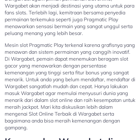
Wargabet akan menjadi destinasi yang utama untuk para
fans slots. Terlebih lagi, kemitraan bersama penyedia
permainan terkemuka seperti juga Pragmatic Play
menawarkan sensasi bermain yang sangat unggul serta
peluang menang yang lebih besar.
Mesin slot Pragmatic Play terkenal karena grafisnya yang
menawan dan sistem permainan yang canggih inovatif.
Di Wargabet, pemain dapat menemukan beragam slot
gacor yang menawarkan dengan persentase
kemenangan yang tinggi serta fitur bonus yang sangat
menarik. Untuk anda yang belum mendaftar, mendaftar di
Wargabet sangatlah mudah dan cepat. Hanya lakukan
masuk Wargabet agar memulai menyusuri dunia yang
menarik dari dalam slot online dan raih kesempatan untuk
meraih jackpot. Mari kita diskusikan lebih dalam
mengenai Slot Online Terbaik di Wargabet serta
bagaimana anda bisa meraih kemenangan dengan
gampang.