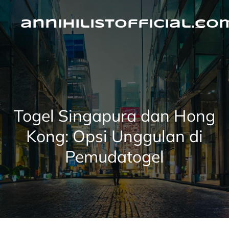
Skip
to
content
annihilistofficial.co
Togel Singapura dan Hong
Kong: Opsi Unggulan di
Pemudatogel