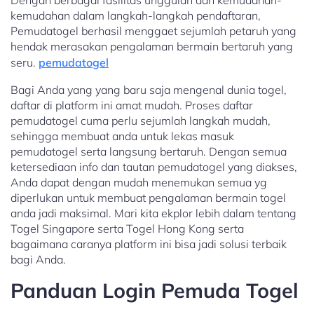
Dengan berbagai fasilitas unggulan dan kemudahan-
kemudahan dalam langkah-langkah pendaftaran,
Pemudatogel berhasil menggaet sejumlah petaruh yang
hendak merasakan pengalaman bermain bertaruh yang
seru.
pemudatogel
Bagi Anda yang yang baru saja mengenal dunia togel,
daftar di platform ini amat mudah. Proses daftar
pemudatogel cuma perlu sejumlah langkah mudah,
sehingga membuat anda untuk lekas masuk
pemudatogel serta langsung bertaruh. Dengan semua
ketersediaan info dan tautan pemudatogel yang diakses,
Anda dapat dengan mudah menemukan semua yg
diperlukan untuk membuat pengalaman bermain togel
anda jadi maksimal. Mari kita ekplor lebih dalam tentang
Togel Singapore serta Togel Hong Kong serta
bagaimana caranya platform ini bisa jadi solusi terbaik
bagi Anda.
Panduan Login Pemuda Togel