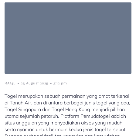
-
-
RAf4L
25 August 2025
3:12 pm
Togel merupakan sebuah permainan yang amat terkenal
di Tanah Air, dan di antara berbagai jenis togel yang ada,
Togel Singapura dan Togel Hong Kong menjadi pilihan
utama sejumlah petaruh. Platform Pemudatogel adalah
situs unggulan yang menyediakan akses yang mudah
serta nyaman untuk bermain kedua jenis togel tersebut.