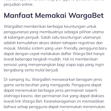
perjudian online.
Manfaat Memakai WargaBet
WargaBet memberikan berbagai keuntungan untuk
penggunanya yang membuatnya sebagai pilihan utama
di kalangan penjudi. Salah satu keuntungan utamanya
adalah kemudahan akses dalam tahapan registrasi dan
masuk. Melalui sistem yang user-friendly, pengguna baru
dapat dengan cepat melakukan daftar Warga Bet hanya
lewat beberapa langkah mudah. Hal ini memberikan
sensasi yang menyenangkan bagi siapa saja yang ingin
bergabung serta mulai berjudi.
Di samping itu, WargaBet menawarkan beragam jenis
game serta taruhan yang menggoda. Pengguna dapat
dapat menemukan berbagai jenis permainan seperti
olahraga kasino, dan permainan live yang dapat diakses
lewat link Warga Bet. Keanekaragaman ini memastikan
bahwa setiap pengguna dapat menemukan menemukan