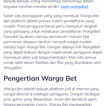
banyak banyak orang memilihnya memilihnya dalam
kegiatan taruhan mereka sendiri.
login wargabet
Salah satu keunggulan yang yang membuat Warga Bet
dari platform adalah proses sistem pendaftaran yang
mudah. Para pengguna hanya perlu mengikuti langkah
yang gampang untuk melakukan pendaftaran WargaBet.
Sesudah itu akses menuju bermacam-macam tipe
permainan ataupun taruhan menjadi sangat mudah
melalui login Warga Bet. Dengan adanya link WargaBet
yang dapat diakses dengan cepat sekali, pengguna dapat
memasuki alam judi tanpa hambatan. Mari kita semua
simak lebih dalam fasilitas dan fitur yang disediakan oleh
WargaBet.
Pengertian Warga Bet
Warga Bet adalah sebuah platform judi di internet yang
sangat dikenal di kalangan pengguna. Dengan berbagai
jenis game yang ditawarkan, mulai dari bertaruh sport
hingga permainan casino, Warga Bet menawarkan