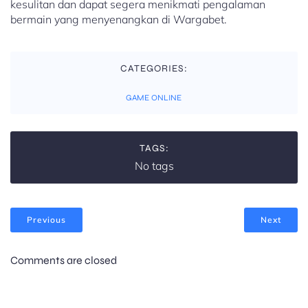
kesulitan dan dapat segera menikmati pengalaman
bermain yang menyenangkan di Wargabet.
CATEGORIES:
GAME ONLINE
TAGS:
No tags
Previous
Next
Comments are closed