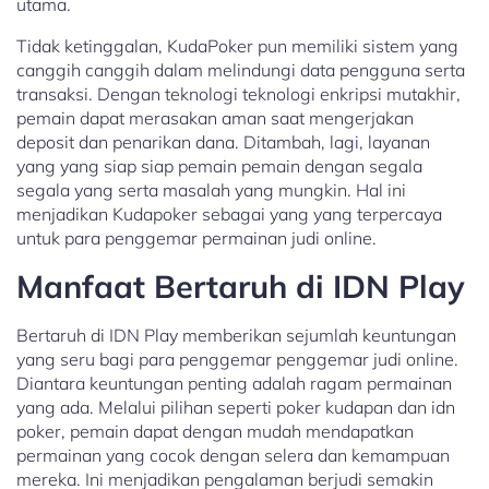
utama.
Tidak ketinggalan, KudaPoker pun memiliki sistem yang
canggih canggih dalam melindungi data pengguna serta
transaksi. Dengan teknologi teknologi enkripsi mutakhir,
pemain dapat merasakan aman saat mengerjakan
deposit dan penarikan dana. Ditambah, lagi, layanan
yang yang siap siap pemain pemain dengan segala
segala yang serta masalah yang mungkin. Hal ini
menjadikan Kudapoker sebagai yang yang terpercaya
untuk para penggemar permainan judi online.
Manfaat Bertaruh di IDN Play
Bertaruh di IDN Play memberikan sejumlah keuntungan
yang seru bagi para penggemar penggemar judi online.
Diantara keuntungan penting adalah ragam permainan
yang ada. Melalui pilihan seperti poker kudapan dan idn
poker, pemain dapat dengan mudah mendapatkan
permainan yang cocok dengan selera dan kemampuan
mereka. Ini menjadikan pengalaman berjudi semakin