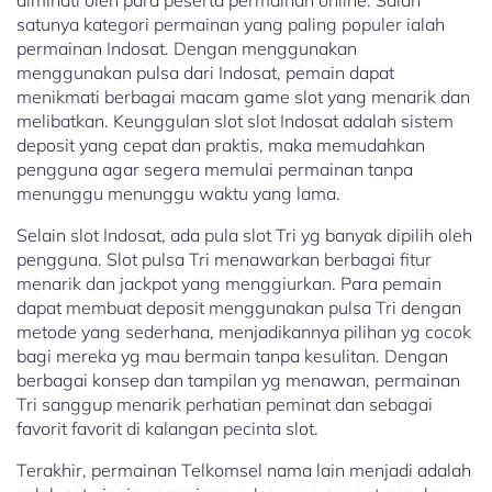
diminati oleh para peserta permainan online. Salah
satunya kategori permainan yang paling populer ialah
permainan Indosat. Dengan menggunakan
menggunakan pulsa dari Indosat, pemain dapat
menikmati berbagai macam game slot yang menarik dan
melibatkan. Keunggulan slot slot Indosat adalah sistem
deposit yang cepat dan praktis, maka memudahkan
pengguna agar segera memulai permainan tanpa
menunggu menunggu waktu yang lama.
Selain slot Indosat, ada pula slot Tri yg banyak dipilih oleh
pengguna. Slot pulsa Tri menawarkan berbagai fitur
menarik dan jackpot yang menggiurkan. Para pemain
dapat membuat deposit menggunakan pulsa Tri dengan
metode yang sederhana, menjadikannya pilihan yg cocok
bagi mereka yg mau bermain tanpa kesulitan. Dengan
berbagai konsep dan tampilan yg menawan, permainan
Tri sanggup menarik perhatian peminat dan sebagai
favorit favorit di kalangan pecinta slot.
Terakhir, permainan Telkomsel nama lain menjadi adalah