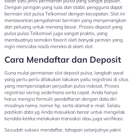
salah satu jenis permainan pulsa yang sangat populer.
Dengan jaringan yang luas dan stabil, pengguna dapat
bermain slot pulsa Telkomsel dengan kecepatan. Slot ini
menawarkan pengalaman bermain yang menyenangkan
dan peluang untuk menang besar. Proses deposit yang
pulsa pulsa Telkomsel juga sangat praktis, yang
membuatnya semakin favorit oleh banyak pemain yang
ingin mencoba nasib mereka di alam slot.
Cara Mendaftar dan Deposit
Guna mulai permainan slot deposit pulsa, langkah awal
yang perlu perlu dilakukan lakukan yaitu registrasi di situs
yang mempersiapkan perjudian pulsa indosat. Proses
registrasi sering sederhana serta cepat. Anda hanya
harus mengisi formulir pendaftaran dengan data diri
misalnya nama, nomor hp, serta alamat e-mail. Selalu
pastikan data yg Anda masukkan benar untuk mengelak
kendala ketika melakukan transaksi atau juga verifikasi.
Sesudah sukses mendaftar, tahapan selanjutnya yakni