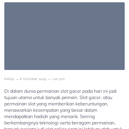
-
-
RAf4L
8 October 2025
1:20 pm
Di dalam dunia permainan slot gacor pada hari ini jadi
tujuan utama untuk banyak pemain. Slot gacor, atau
permainan slot yang memberikan keberuntungan,
menawarkan kesempatan yang besar dalam
mendapatkan hadiah yang menarik. Seiring
berkembangnya teknologi serta beragam permainan,