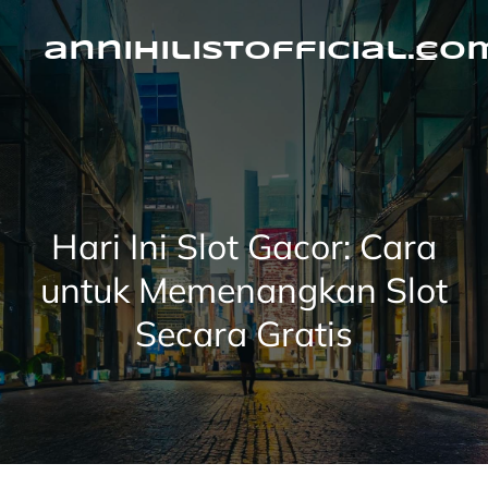
Skip
to
content
annihilistofficial.co
Hari Ini Slot Gacor: Cara
untuk Memenangkan Slot
Secara Gratis