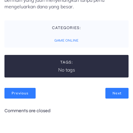
bermain yang jauh menyenangkan tanpa perlu
mengeluarkan dana yang besar.
CATEGORIES:
GAME ONLINE
TAGS:
No tags
Previous
Next
Comments are closed