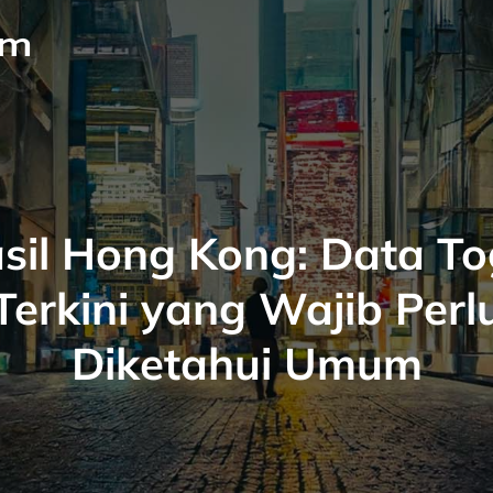
om
sil Hong Kong: Data To
Terkini yang Wajib Perl
Diketahui Umum