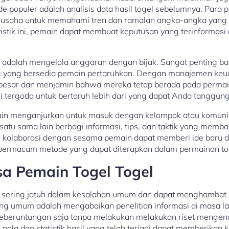
ode populer adalah analisis data hasil togel sebelumnya. Par
rusaha untuk memahami tren dan ramalan angka-angka yang 
tistik ini, pemain dapat membuat keputusan yang terinforma
an adalah mengelola anggaran dengan bijak. Sangat penting 
 yang bersedia pemain pertaruhkan. Dengan manajemen keua
 besar dan menjamin bahwa mereka tetap berada pada perma
li tergoda untuk bertaruh lebih dari yang dapat Anda tanggung
main menganjurkan untuk masuk dengan kelompok atau komun
satu sama lain berbagi informasi, tips, dan taktik yang me
n kolaborasi dengan sesama pemain dapat memberi ide baru
bermacam metode yang dapat diterapkan dalam permainan to
sa Pemain Togel Togel
 sering jatuh dalam kesalahan umum dan dapat menghambat 
ing umum adalah mengabaikan penelitian informasi di masa la
eberuntungan saja tanpa melakukan melakukan riset mengen
ola dan statistik hasil yang telah terjadi dapat memberikan 