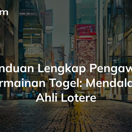
om
nduan Lengkap Penga
rmainan Togel: Mendal
Ahli Lotere