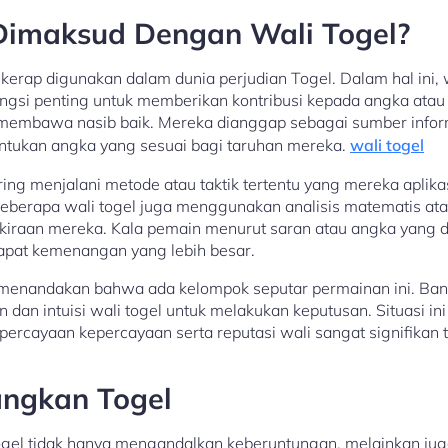
Dimaksud Dengan Wali Togel?
g kerap digunakan dalam dunia perjudian Togel. Dalam hal ini
ngsi penting untuk memberikan kontribusi kepada angka atau
mbawa nasib baik. Mereka dianggap sebagai sumber infor
tukan angka yang sesuai bagi taruhan mereka.
wali togel
ering menjalani metode atau taktik tertentu yang mereka apli
erapa wali togel juga menggunakan analisis matematis atau 
iraan mereka. Kala pemain menurut saran atau angka yang di
pat kemenangan yang lebih besar.
 menandakan bahwa ada kelompok seputar permainan ini. Ba
n intuisi wali togel untuk melakukan keputusan. Situasi ini
percayaan kepercayaan serta reputasi wali sangat signifikan 
ngkan Togel
el tidak hanya mengandalkan keberuntungan, melainkan jug