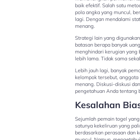
baik efektif. Salah satu met
pola angka yang muncul, be
lagi. Dengan mendalami sta
menang.
Strategi lain yang digunak
batasan berapa banyak uang
menghindari kerugian yang
lebih lama. Tidak sama seka
Lebih jauh lagi, banyak pe
kelompok tersebut, anggota 
menang. Diskusi-diskusi da
pengetahuan Anda tentang 
Kesalahan Bia
Sejumlah pemain togel yang
satunya kekeliruan yang pal
berdasarkan perasaan dan k
muncul. Namun, mengetahui p