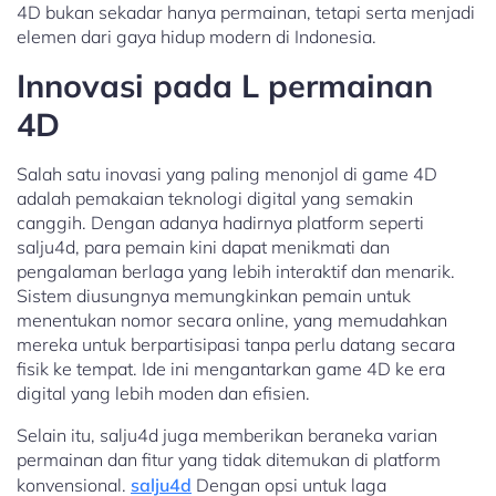
4D bukan sekadar hanya permainan, tetapi serta menjadi
elemen dari gaya hidup modern di Indonesia.
Innovasi pada L permainan
4D
Salah satu inovasi yang paling menonjol di game 4D
adalah pemakaian teknologi digital yang semakin
canggih. Dengan adanya hadirnya platform seperti
salju4d, para pemain kini dapat menikmati dan
pengalaman berlaga yang lebih interaktif dan menarik.
Sistem diusungnya memungkinkan pemain untuk
menentukan nomor secara online, yang memudahkan
mereka untuk berpartisipasi tanpa perlu datang secara
fisik ke tempat. Ide ini mengantarkan game 4D ke era
digital yang lebih moden dan efisien.
Selain itu, salju4d juga memberikan beraneka varian
permainan dan fitur yang tidak ditemukan di platform
konvensional.
salju4d
Dengan opsi untuk laga