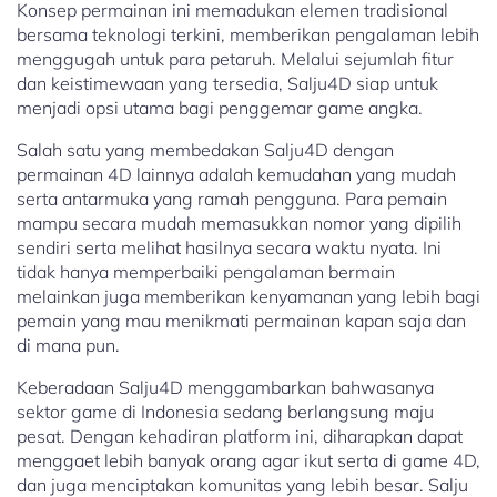
Konsep permainan ini memadukan elemen tradisional
bersama teknologi terkini, memberikan pengalaman lebih
menggugah untuk para petaruh. Melalui sejumlah fitur
dan keistimewaan yang tersedia, Salju4D siap untuk
menjadi opsi utama bagi penggemar game angka.
Salah satu yang membedakan Salju4D dengan
permainan 4D lainnya adalah kemudahan yang mudah
serta antarmuka yang ramah pengguna. Para pemain
mampu secara mudah memasukkan nomor yang dipilih
sendiri serta melihat hasilnya secara waktu nyata. Ini
tidak hanya memperbaiki pengalaman bermain
melainkan juga memberikan kenyamanan yang lebih bagi
pemain yang mau menikmati permainan kapan saja dan
di mana pun.
Keberadaan Salju4D menggambarkan bahwasanya
sektor game di Indonesia sedang berlangsung maju
pesat. Dengan kehadiran platform ini, diharapkan dapat
menggaet lebih banyak orang agar ikut serta di game 4D,
dan juga menciptakan komunitas yang lebih besar. Salju