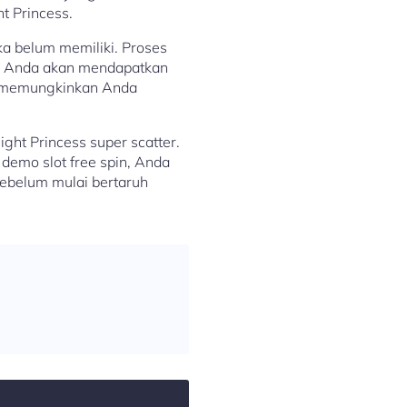
t Princess.
a belum memiliki. Proses
r, Anda akan mendapatkan
ng memungkinkan Anda
ight Princess super scatter.
demo slot free spin, Anda
ebelum mulai bertaruh