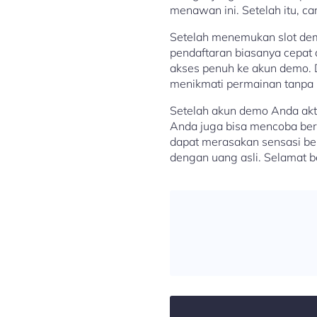
menawan ini. Setelah itu, c
Setelah menemukan slot dem
pendaftaran biasanya cepat
akses penuh ke akun demo. 
menikmati permainan tanpa r
Setelah akun demo Anda aktif
Anda juga bisa mencoba berb
dapat merasakan sensasi b
dengan uang asli. Selamat b