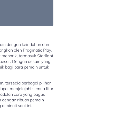
emain dengan keindahan dan
gkan oleh Pragmatic Play,
 menarik, termasuk Starlight
besar. Dengan desain yang
ik bagi para pemain untuk
 tersedia berbagai pilihan
pat menjelajahi semua fitur
i adalah cara yang bagus
ah dengan ribuan pemain
diminati saat ini.