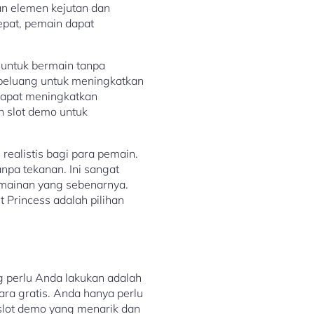
n elemen kejutan dan
epat, pemain dapat
 untuk bermain tanpa
 peluang untuk meningkatkan
 dapat meningkatkan
n slot demo untuk
realistis bagi para pemain.
npa tekanan. Ini sangat
mainan yang sebenarnya.
 Princess adalah pilihan
g perlu Anda lakukan adalah
a gratis. Anda hanya perlu
slot demo yang menarik dan