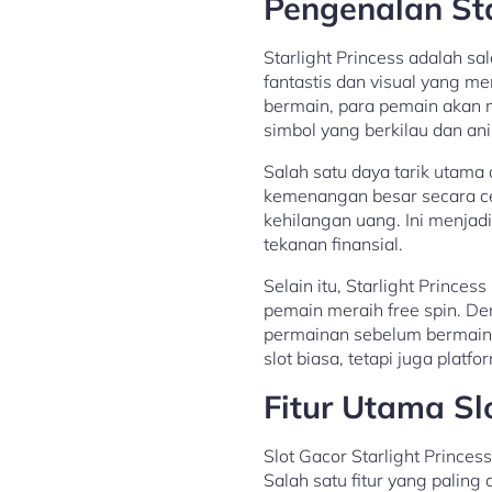
Pengenalan Sta
Starlight Princess adalah s
fantastis dan visual yang 
bermain, para pemain akan m
simbol yang berkilau dan a
Salah satu daya tarik utama
kemenangan besar secara ce
kehilangan uang. Ini menjad
tekanan finansial.
Selain itu, Starlight Prin
pemain meraih free spin. De
permainan sebelum bermain 
slot biasa, tetapi juga pla
Fitur Utama Sl
Slot Gacor Starlight Princ
Salah satu fitur yang palin