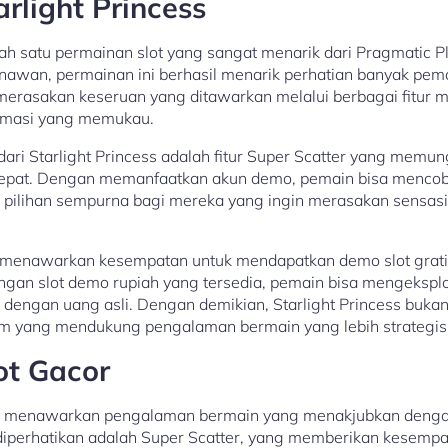
rlight Princess
alah satu permainan slot yang sangat menarik dari Pragmatic 
menawan, permainan ini berhasil menarik perhatian banyak p
erasakan keseruan yang ditawarkan melalui berbagai fitur m
nimasi yang memukau.
 dari Starlight Princess adalah fitur Super Scatter yang mem
pat. Dengan memanfaatkan akun demo, pemain bisa mencoba 
i pilihan sempurna bagi mereka yang ingin merasakan sensasi
cess menawarkan kesempatan untuk mendapatkan demo slot gra
ngan slot demo rupiah yang tersedia, pemain bisa mengeksplo
dengan uang asli. Dengan demikian, Starlight Princess buk
tform yang mendukung pengalaman bermain yang lebih strateg
ot Gacor
ess menawarkan pengalaman bermain yang menakjubkan dengan
g diperhatikan adalah Super Scatter, yang memberikan kesemp