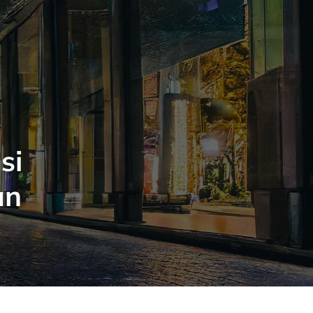
si
an