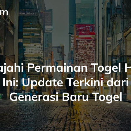
om
ajahi Permainan Togel 
Ini: Update Terkini dari
Generasi Baru Togel