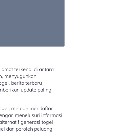
amat terkenal di antara
san, menyuguhkan
el, berita terbaru
mberikan update paling
togel, metode mendaftar
engan menelusuri informasi
ternatif generasi togel
gel dan peroleh peluang