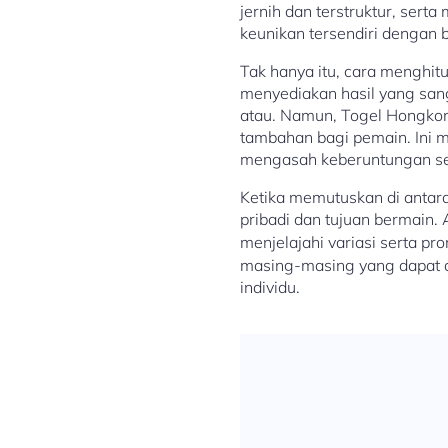
jernih dan terstruktur, se
keunikan tersendiri dengan 
Tak hanya itu, cara menghitu
menyediakan hasil yang san
atau. Namun, Togel Hongkon
tambahan bagi pemain. Ini m
mengasah keberuntungan sen
Ketika memutuskan di antar
pribadi dan tujuan bermain.
menjelajahi variasi serta p
masing-masing yang dapat d
individu.