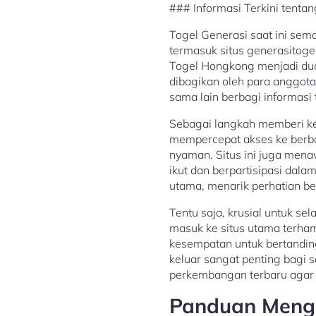
### Informasi Terkini tenta
Togel Generasi saat ini sem
termasuk situs generasitoge
Togel Hongkong menjadi dua 
dibagikan oleh para anggota
sama lain berbagi informasi 
Sebagai langkah memberi ke
mempercepat akses ke berba
nyaman. Situs ini juga men
ikut dan berpartisipasi dal
utama, menarik perhatian be
Tentu saja, krusial untuk 
masuk ke situs utama terham
kesempatan untuk bertanding
keluar sangat penting bagi
perkembangan terbaru agar t
Panduan Mengak