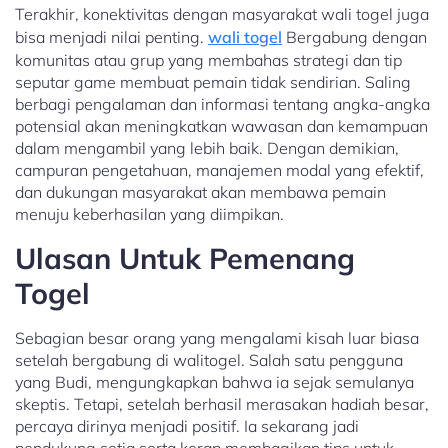
Terakhir, konektivitas dengan masyarakat wali togel juga
bisa menjadi nilai penting.
wali togel
Bergabung dengan
komunitas atau grup yang membahas strategi dan tip
seputar game membuat pemain tidak sendirian. Saling
berbagi pengalaman dan informasi tentang angka-angka
potensial akan meningkatkan wawasan dan kemampuan
dalam mengambil yang lebih baik. Dengan demikian,
campuran pengetahuan, manajemen modal yang efektif,
dan dukungan masyarakat akan membawa pemain
menuju keberhasilan yang diimpikan.
Ulasan Untuk Pemenang
Togel
Sebagian besar orang yang mengalami kisah luar biasa
setelah bergabung di walitogel. Salah satu pengguna
yang Budi, mengungkapkan bahwa ia sejak semulanya
skeptis. Tetapi, setelah berhasil merasakan hadiah besar,
percaya dirinya menjadi positif. Ia sekarang jadi