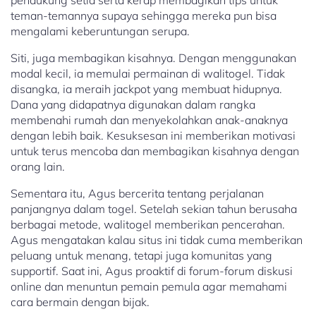
pendukung setia serta kerap membagikan tips untuk
teman-temannya supaya sehingga mereka pun bisa
mengalami keberuntungan serupa.
Siti, juga membagikan kisahnya. Dengan menggunakan
modal kecil, ia memulai permainan di walitogel. Tidak
disangka, ia meraih jackpot yang membuat hidupnya.
Dana yang didapatnya digunakan dalam rangka
membenahi rumah dan menyekolahkan anak-anaknya
dengan lebih baik. Kesuksesan ini memberikan motivasi
untuk terus mencoba dan membagikan kisahnya dengan
orang lain.
Sementara itu, Agus bercerita tentang perjalanan
panjangnya dalam togel. Setelah sekian tahun berusaha
berbagai metode, walitogel memberikan pencerahan.
Agus mengatakan kalau situs ini tidak cuma memberikan
peluang untuk menang, tetapi juga komunitas yang
supportif. Saat ini, Agus proaktif di forum-forum diskusi
online dan menuntun pemain pemula agar memahami
cara bermain dengan bijak.