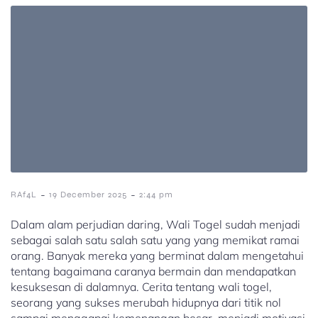
-
-
RAf4L
19 December 2025
2:44 pm
Dalam alam perjudian daring, Wali Togel sudah menjadi
sebagai salah satu salah satu yang yang memikat ramai
orang. Banyak mereka yang berminat dalam mengetahui
tentang bagaimana caranya bermain dan mendapatkan
kesuksesan di dalamnya. Cerita tentang wali togel,
seorang yang sukses merubah hidupnya dari titik nol