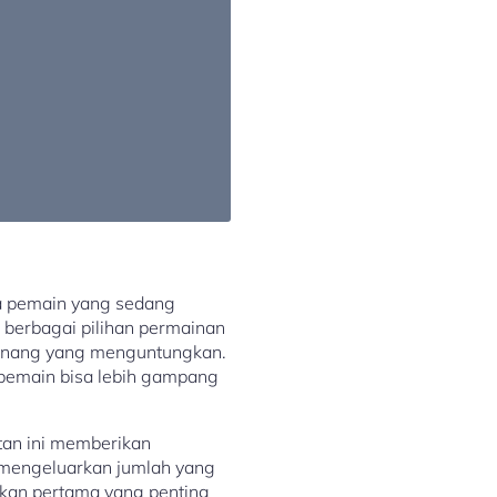
ra pemain yang sedang
berbagai pilihan permainan
menang yang menguntungkan.
, pemain bisa lebih gampang
atan ini memberikan
 mengeluarkan jumlah yang
dakan pertama yang penting