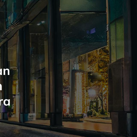
an
n
ra