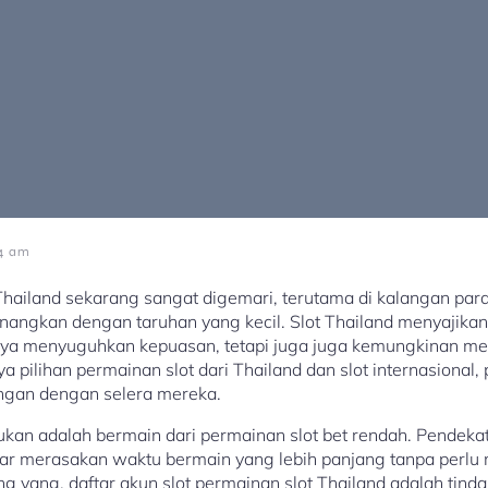
04 am
Thailand sekarang sangat digemari, terutama di kalangan pa
ngkan dengan taruhan yang kecil. Slot Thailand menyajikan 
anya menyuguhkan kepuasan, tetapi juga juga kemungkinan 
pilihan permainan slot dari Thailand dan slot internasional
ngan dengan selera mereka.
akukan adalah bermain dari permainan slot bet rendah. Pendek
r merasakan waktu bermain yang lebih panjang tanpa perlu
g yang, daftar akun slot permainan slot Thailand adalah tin