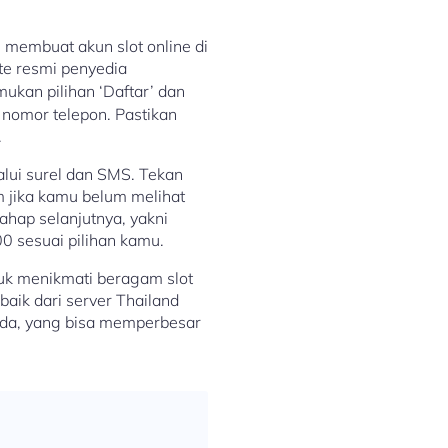
 membuat akun slot online di
ite resmi penyedia
ukan pilihan ‘Daftar’ dan
 nomor telepon. Pastikan
.
alui surel dan SMS. Tekan
m jika kamu belum melihat
tahap selanjutnya, yakni
0 sesuai pilihan kamu.
tuk menikmati beragam slot
baik dari server Thailand
ada, yang bisa memperbesar