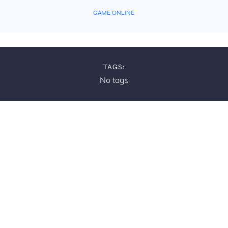
GAME ONLINE
TAGS:
No tags