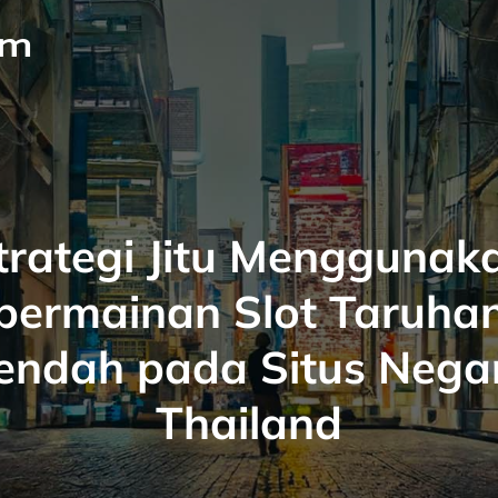
om
trategi Jitu Menggunak
permainan Slot Taruha
endah pada Situs Nega
Thailand