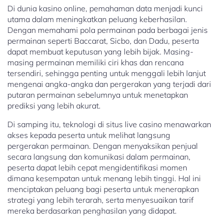
Di dunia kasino online, pemahaman data menjadi kunci
utama dalam meningkatkan peluang keberhasilan.
Dengan memahami pola permainan pada berbagai jenis
permainan seperti Baccarat, Sicbo, dan Dadu, peserta
dapat membuat keputusan yang lebih bijak. Masing-
masing permainan memiliki ciri khas dan rencana
tersendiri, sehingga penting untuk menggali lebih lanjut
mengenai angka-angka dan pergerakan yang terjadi dari
putaran permainan sebelumnya untuk menetapkan
prediksi yang lebih akurat.
Di samping itu, teknologi di situs live casino menawarkan
akses kepada peserta untuk melihat langsung
pergerakan permainan. Dengan menyaksikan penjual
secara langsung dan komunikasi dalam permainan,
peserta dapat lebih cepat mengidentifikasi momen
dimana kesempatan untuk menang lebih tinggi. Hal ini
menciptakan peluang bagi peserta untuk menerapkan
strategi yang lebih terarah, serta menyesuaikan tarif
mereka berdasarkan penghasilan yang didapat.