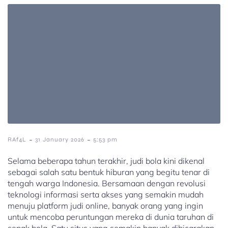
-
-
RAf4L
31 January 2026
5:53 pm
Selama beberapa tahun terakhir, judi bola kini dikenal
sebagai salah satu bentuk hiburan yang begitu tenar di
tengah warga Indonesia. Bersamaan dengan revolusi
teknologi informasi serta akses yang semakin mudah
menuju platform judi online, banyak orang yang ingin
untuk mencoba peruntungan mereka di dunia taruhan di