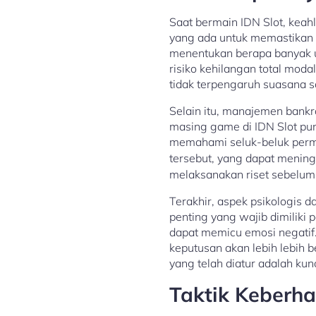
Saat bermain IDN Slot, kea
yang ada untuk memastikan 
menentukan berapa banyak u
risiko kehilangan total moda
tidak terpengaruh suasana s
Selain itu, manajemen bankr
masing game di IDN Slot puny
memahami seluk-beluk permai
tersebut, yang dapat menin
melaksanakan riset sebelu
Terakhir, aspek psikologis 
penting yang wajib dimiliki
dapat memicu emosi negatif
keputusan akan lebih lebih 
yang telah diatur adalah kun
Taktik Keberha