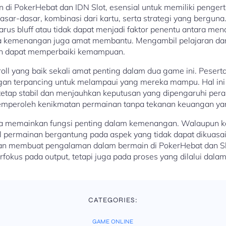
 di PokerHebat dan IDN Slot, esensial untuk memiliki penger
sar-dasar, kombinasi dari kartu, serta strategi yang berguna
us bluff atau tidak dapat menjadi faktor penentu antara mena
la kemenangan juga amat membantu. Mengambil pelajaran da
in dapat memperbaiki kemampuan.
kroll yang baik sekali amat penting dalam dua game ini. Pese
jangan terpancing untuk melampaui yang mereka mampu. Hal i
etap stabil dan menjauhkan keputusan yang dipengaruhi pe
emperoleh kenikmatan permainan tanpa tekanan keuangan yan
ga memainkan fungsi penting dalam kemenangan. Walaupun ke
il permainan bergantung pada aspek yang tidak dapat dikuasa
kan membuat pengalaman dalam bermain di PokerHebat dan S
erfokus pada output, tetapi juga pada proses yang dilalui dala
CATEGORIES:
GAME ONLINE