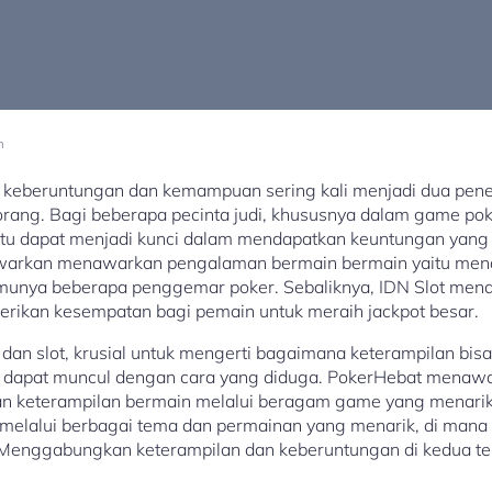
m
, keberuntungan dan kemampuan sering kali menjadi dua pen
rang. Bagi beberapa pecinta judi, khususnya dalam game poke
u dapat menjadi kunci dalam mendapatkan keuntungan yang si
warkan menawarkan pengalaman bermain bermain yaitu menar
temunya beberapa penggemar poker. Sebaliknya, IDN Slot men
erikan kesempatan bagi pemain untuk meraih jackpot besar.
dan slot, krusial untuk mengerti bagaimana keterampilan bi
 dapat muncul dengan cara yang diduga. PokerHebat menawa
 keterampilan bermain melalui beragam game yang menarik. 
melalui berbagai tema dan permainan yang menarik, di mana
n. Menggabungkan keterampilan dan keberuntungan di kedua temp