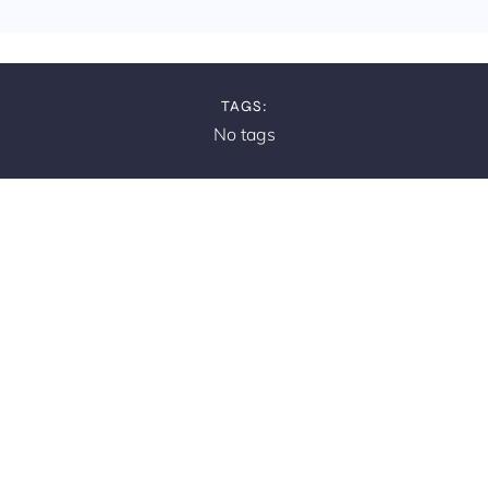
TAGS:
No tags