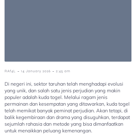
-
-
RAf4L
14 January 2026
2:45 am
Di negeri ini, sektor taruhan telah menghadapi evolusi
yang unik, dan salah satu jenis perjudian yang makin
populer adalah kuda togel. Melalui ragam jenis
permainan dan kesempatan yang ditawarkan, kuda togel
telah memikat banyak peminat perjudian. Akan tetapi, di
balik kegembiraan dan drama yang disuguhkan, terdapat
sejumlah rahasia dan metode yang bisa dimanfaatkan
untuk menaikkan peluang kemenangan.