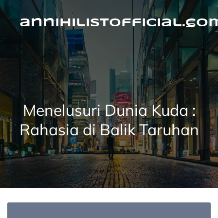
Skip
to
content
annihilistofficial.co
Menelusuri Dunia Kuda :
Rahasia di Balik Taruhan