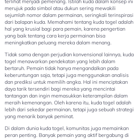
terlihat menjadi pemenang. Istilah kuda dalam konsep ini
merujuk pada simbol atau dukun sering mewakili
sejumlah nomor dalam permainan, seringkali terinspirasi
dari balapan kuda. Memahami tentang kuda togel adalah
hal yang krusial bagi para pemain, karena pengertian
yang baik tentang cara kerja permainan bisa
meningkatkan peluang mereka dalam menang.
Tidak sama dengan perjudian konvensional lainnya, kuda
togel menawarkan pendekatan yang lebih dalam
bertaruh. Pemain tidak hanya mengandalkan pada
keberuntungan saja, tetapi juga menggunakan analisis
dan prediksi untuk memilih angka. Hal ini menciptakan
daya tarik tersendiri bagi mereka yang mencintai
tantangan dan ingin memasukkan keterampilan dalam
meraih kemenangan. Oleh karena itu, kuda togel adalah
lebih dari sekedar permainan, tetapi juga sebuah strategi
yang menarik banyak peminat.
Di dalam dunia kuda togel, komunitas juga memainkan
peran penting. Banyak pemain yang aktif bergabung di