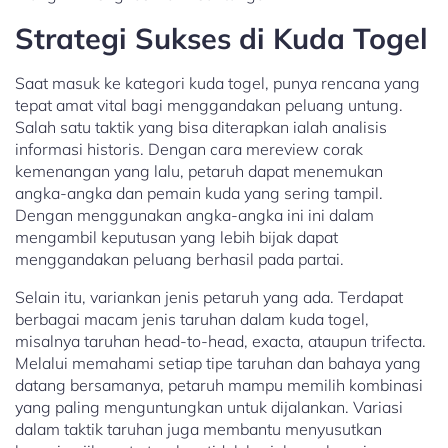
Strategi Sukses di Kuda Togel
Saat masuk ke kategori kuda togel, punya rencana yang
tepat amat vital bagi menggandakan peluang untung.
Salah satu taktik yang bisa diterapkan ialah analisis
informasi historis. Dengan cara mereview corak
kemenangan yang lalu, petaruh dapat menemukan
angka-angka dan pemain kuda yang sering tampil.
Dengan menggunakan angka-angka ini ini dalam
mengambil keputusan yang lebih bijak dapat
menggandakan peluang berhasil pada partai.
Selain itu, variankan jenis petaruh yang ada. Terdapat
berbagai macam jenis taruhan dalam kuda togel,
misalnya taruhan head-to-head, exacta, ataupun trifecta.
Melalui memahami setiap tipe taruhan dan bahaya yang
datang bersamanya, petaruh mampu memilih kombinasi
yang paling menguntungkan untuk dijalankan. Variasi
dalam taktik taruhan juga membantu menyusutkan