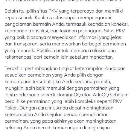
Selain itu, pilih situs PKV yang terpercaya dan memiliki
reputasi baik. Kualitas situs dapat mempengaruhi
pengalaman bermain Anda, termasuk keandalan koneksi,
keamanan transaksi, dan layanan pelanggan. Situs PKV
yang baik biasanya menyediakan informasi yang jelas
dan transparan, serta menawarkan berbagai permainan
yang menarik. Pastikan untuk membaca ulasan dan
rekomendasi dari pemain lain sebelum mendaftar.
Terakhir, pertimbangkan tingkat keterampilan Anda dan
sesuaikan permainan yang Anda pilih dengan
kemampuan tersebut. Jika Anda seorang pemula,
mungkin lebih baik memulai dengan permainan yang
lebih sederhana seperti DominoQQ atau AduQQ sebelum
beralih ke permainan yang lebih kompleks seperti PKV
Poker. Dengan cara ini, Anda dapat meningkatkan
keterampilan Anda sejalan dengan pemahaman
permainan, yang pada akhirnya akan meningkatkan
peluang Anda meraih kemenangan di meja hijau.