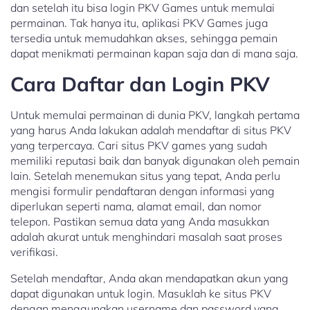
dan setelah itu bisa login PKV Games untuk memulai
permainan. Tak hanya itu, aplikasi PKV Games juga
tersedia untuk memudahkan akses, sehingga pemain
dapat menikmati permainan kapan saja dan di mana saja.
Cara Daftar dan Login PKV
Untuk memulai permainan di dunia PKV, langkah pertama
yang harus Anda lakukan adalah mendaftar di situs PKV
yang terpercaya. Cari situs PKV games yang sudah
memiliki reputasi baik dan banyak digunakan oleh pemain
lain. Setelah menemukan situs yang tepat, Anda perlu
mengisi formulir pendaftaran dengan informasi yang
diperlukan seperti nama, alamat email, dan nomor
telepon. Pastikan semua data yang Anda masukkan
adalah akurat untuk menghindari masalah saat proses
verifikasi.
Setelah mendaftar, Anda akan mendapatkan akun yang
dapat digunakan untuk login. Masuklah ke situs PKV
dengan menggunakan username dan password yang