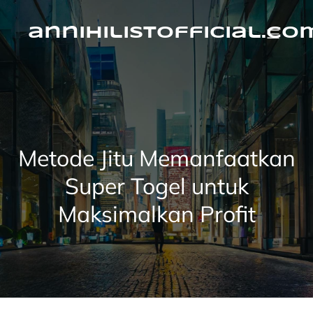
Skip
to
content
annihilistofficial.co
Metode Jitu Memanfaatkan
Super Togel untuk
Maksimalkan Profit