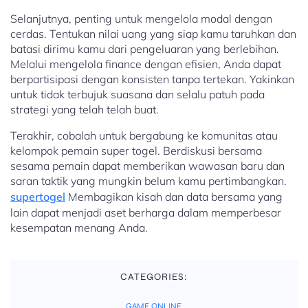
Selanjutnya, penting untuk mengelola modal dengan
cerdas. Tentukan nilai uang yang siap kamu taruhkan dan
batasi dirimu kamu dari pengeluaran yang berlebihan.
Melalui mengelola finance dengan efisien, Anda dapat
berpartisipasi dengan konsisten tanpa tertekan. Yakinkan
untuk tidak terbujuk suasana dan selalu patuh pada
strategi yang telah telah buat.
Terakhir, cobalah untuk bergabung ke komunitas atau
kelompok pemain super togel. Berdiskusi bersama
sesama pemain dapat memberikan wawasan baru dan
saran taktik yang mungkin belum kamu pertimbangkan.
supertogel
Membagikan kisah dan data bersama yang
lain dapat menjadi aset berharga dalam memperbesar
kesempatan menang Anda.
CATEGORIES:
GAME ONLINE