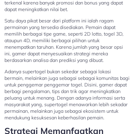
terkenal karena banyak promosi dan bonus yang dapat
dapat meningkatkan nilai bet.
Satu daya pikat besar dari platform ini ialah ragam
permainan yang tersedia disediakan. Pemain dapat
memilih berbagai tipe game, seperti 2D lotto, togel 3D,
ataupun 4D, memiliki berbagai pilihan untuk
menempatkan taruhan. Karena jumlah yang besar opsi
ini, gamer dapat menyesuaikan strategi mereka
berdasarkan analisa dan prediksi yang dibuat.
Adanya supertogel bukan sekedar sebagai lokasi
bermain, melainkan juga sebagai sebagai komunitas bagi
untuk penggemar penggemar togel. Disini, gamer dapat
berbagi pengalaman, tips dan trik agar meningkatkan
peluang untuk menang. Dengan adanya informasi serta
masyarakat yang, supertogel menawarkan lebih sekadar
permainan, melainkan juga sebagai ekosistem untuk
mendukung kesuksesan keberhasilan pemain.
Strategi Memanfaatkan