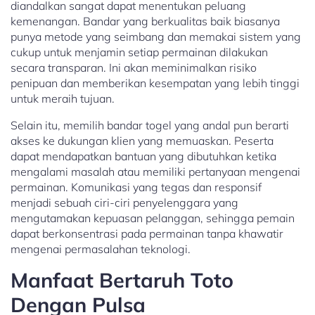
diandalkan sangat dapat menentukan peluang
kemenangan. Bandar yang berkualitas baik biasanya
punya metode yang seimbang dan memakai sistem yang
cukup untuk menjamin setiap permainan dilakukan
secara transparan. Ini akan meminimalkan risiko
penipuan dan memberikan kesempatan yang lebih tinggi
untuk meraih tujuan.
Selain itu, memilih bandar togel yang andal pun berarti
akses ke dukungan klien yang memuaskan. Peserta
dapat mendapatkan bantuan yang dibutuhkan ketika
mengalami masalah atau memiliki pertanyaan mengenai
permainan. Komunikasi yang tegas dan responsif
menjadi sebuah ciri-ciri penyelenggara yang
mengutamakan kepuasan pelanggan, sehingga pemain
dapat berkonsentrasi pada permainan tanpa khawatir
mengenai permasalahan teknologi.
Manfaat Bertaruh Toto
Dengan Pulsa