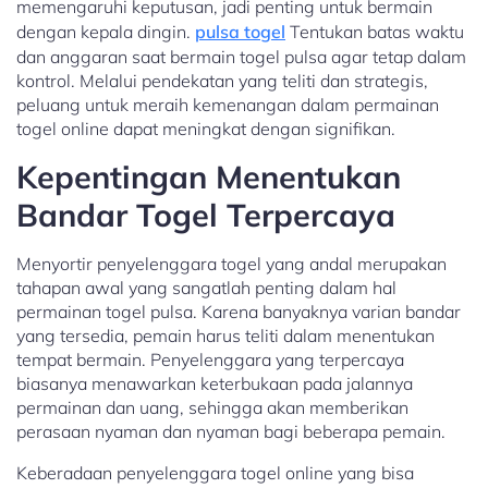
memengaruhi keputusan, jadi penting untuk bermain
dengan kepala dingin.
pulsa togel
Tentukan batas waktu
dan anggaran saat bermain togel pulsa agar tetap dalam
kontrol. Melalui pendekatan yang teliti dan strategis,
peluang untuk meraih kemenangan dalam permainan
togel online dapat meningkat dengan signifikan.
Kepentingan Menentukan
Bandar Togel Terpercaya
Menyortir penyelenggara togel yang andal merupakan
tahapan awal yang sangatlah penting dalam hal
permainan togel pulsa. Karena banyaknya varian bandar
yang tersedia, pemain harus teliti dalam menentukan
tempat bermain. Penyelenggara yang terpercaya
biasanya menawarkan keterbukaan pada jalannya
permainan dan uang, sehingga akan memberikan
perasaan nyaman dan nyaman bagi beberapa pemain.
Keberadaan penyelenggara togel online yang bisa