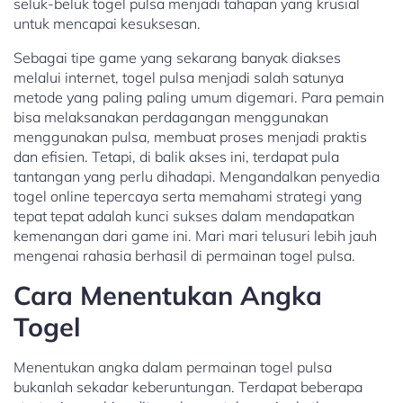
seluk-beluk togel pulsa menjadi tahapan yang krusial
untuk mencapai kesuksesan.
Sebagai tipe game yang sekarang banyak diakses
melalui internet, togel pulsa menjadi salah satunya
metode yang paling paling umum digemari. Para pemain
bisa melaksanakan perdagangan menggunakan
menggunakan pulsa, membuat proses menjadi praktis
dan efisien. Tetapi, di balik akses ini, terdapat pula
tantangan yang perlu dihadapi. Mengandalkan penyedia
togel online tepercaya serta memahami strategi yang
tepat tepat adalah kunci sukses dalam mendapatkan
kemenangan dari game ini. Mari mari telusuri lebih jauh
mengenai rahasia berhasil di permainan togel pulsa.
Cara Menentukan Angka
Togel
Menentukan angka dalam permainan togel pulsa
bukanlah sekadar keberuntungan. Terdapat beberapa