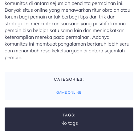
komunitas di antara sejumlah pencinta permainan ini.
Banyak situs online yang menawarkan fitur obrolan atau
forum bagi pemain untuk berbagi tips dan trik dan
strategi. Ini menciptakan suasana yang positif di mana
pemain bisa belajar satu sama lain dan meningkatkan
keterampilan mereka pada permainan. Adanya
komunitas ini membuat pengalaman bertaruh lebih seru
dan menambah rasa kekeluargaan di antara sejumlah
pemain.
CATEGORIES:
GAME ONLINE
TAGS:
No tags