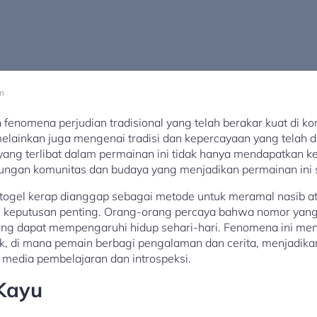
pm
 fenomena perjudian tradisional yang telah berakar kuat di ko
elainkan juga mengenai tradisi dan kepercayaan yang telah di
 yang terlibat dalam permainan ini tidak hanya mendapatkan ke
ubungan komunitas dan budaya yang menjadikan permainan ini
togel kerap dianggap sebagai metode untuk meramal nasib a
keputusan penting. Orang-orang percaya bahwa nomor yang 
yang dapat mempengaruhi hidup sehari-hari. Fenomena ini men
ik, di mana pemain berbagi pengalaman dan cerita, menjadikan
i media pembelajaran dan introspeksi.
 Kayu