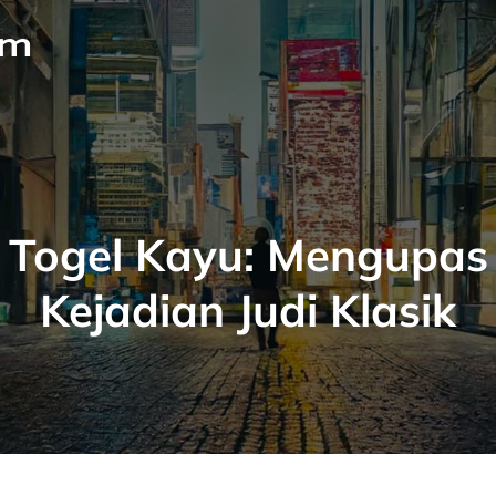
om
Togel Kayu: Mengupas
Kejadian Judi Klasik