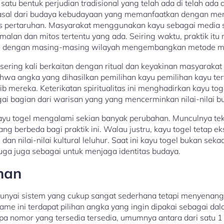
atu bentuk perjudian tradisional yang telah ada di telah ada
erasal dari budaya kebudayaan yang memanfaatkan dengan m
tas pertaruhan. Masyarakat menggunakan kayu sebagai media s
alan dan mitos tertentu yang ada. Seiring waktu, praktik itu
h, dengan masing-masing wilayah mengembangkan metode m
sering kali berkaitan dengan ritual dan keyakinan masyarakat
wa angka yang dihasilkan pemilihan kayu pemilihan kayu terte
 mereka. Keterikatan spiritualitas ini menghadirkan kayu to
gai bagian dari warisan yang yang mencerminkan nilai-nilai b
ayu togel mengalami sekian banyak perubahan. Munculnya te
 berbeda bagi praktik ini. Walau justru, kayu togel tetap ek
dan nilai-nilai kultural leluhur. Saat ini kayu togel bukan sek
juga juga sebagai untuk menjaga identitas budaya.
nan
nyai sistem yang cukup sangat sederhana tetapi menyenang
e ini terdapat pilihan angka yang ingin dipakai sebagai dala
apa nomor yang tersedia tersedia, umumnya antara dari satu