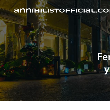
Skip
to
annihilistofficial.c
content
Fe
y