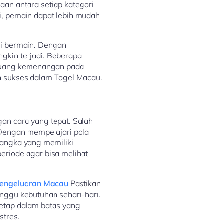
an antara setiap kategori
, pemain dapat lebih mudah
egi bermain. Dengan
gkin terjadi. Beberapa
eluang kemenangan pada
h sukses dalam Togel Macau.
n cara yang tepat. Salah
. Dengan mempelajari pola
angka yang memiliki
eriode agar bisa melihat
engeluaran Macau
Pastikan
ggu kebutuhan sehari-hari.
tetap dalam batas yang
stres.