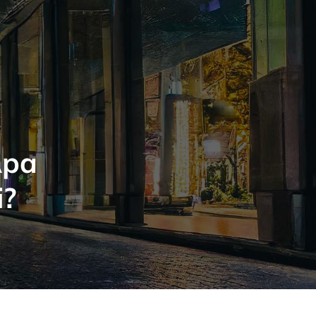
Apa
i?