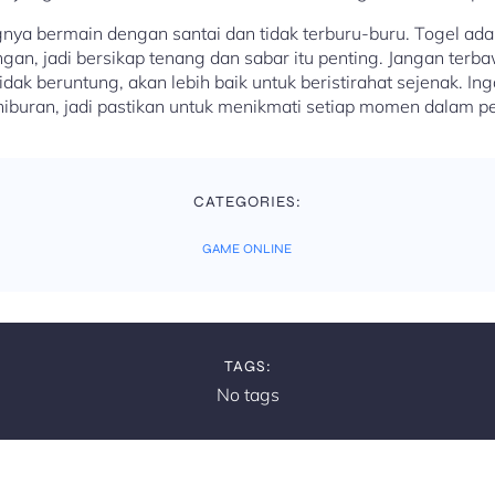
gnya bermain dengan santai dan tidak terburu-buru. Togel ad
an, jadi bersikap tenang dan sabar itu penting. Jangan terba
idak beruntung, akan lebih baik untuk beristirahat sejenak. 
iburan, jadi pastikan untuk menikmati setiap momen dalam p
CATEGORIES:
GAME ONLINE
TAGS:
No tags