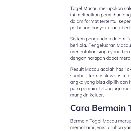
Togel Macau merupakan sala
ini melibatkan pemilihan an
dalam format tertentu, sepe
perhatian banyak orang ber
Sistem pengundian dalam To
berkala. Pengeluaran Macau 
menentukan siapa yang beru
dengan harapan dapat merai
Result Macau adalah hasil ak
sumber, termasuk website re
angka yang bisa dipilih dan
para pemain, tetapi juga me
mungkin keluar.
Cara Bermain 
Bermain Togel Macau merupa
memahami jenis taruhan yang