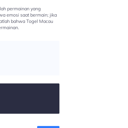
alah permainan yang
wa emosi saat bermain; jika
Ingatlah bahwa Togel Macau
ermainan.