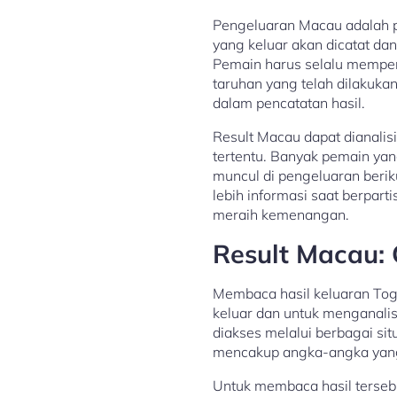
Pengeluaran Macau adalah pr
yang keluar akan dicatat da
Pemain harus selalu memper
taruhan yang telah dilakukan
dalam pencatatan hasil.
Result Macau dapat dianalis
tertentu. Banyak pemain y
muncul di pengeluaran beri
lebih informasi saat berparti
meraih kemenangan.
Result Macau:
Membaca hasil keluaran To
keluar dan untuk menganalis
diakses melalui berbagai sit
mencakup angka-angka yang d
Untuk membaca hasil terseb