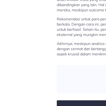
dibandingkan yang lain. Hal
mereka, meskipun outcome t
Rekomendasi untuk para pem
berkala. Dengan cara ini, 
untuk berhasil. Selain itu, 
eksternal yang mungkin mem
Akhirnya, meskipun analisi
dengan cermat dan bertangg
aspek krusial dalam menikma