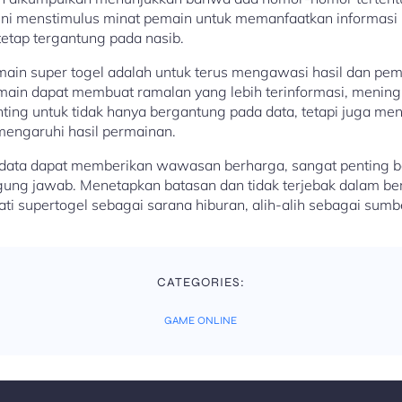
 ini menstimulus minat pemain untuk memanfaatkan informasi 
etap tergantung pada nasib.
ain super togel adalah untuk terus mengawasi hasil dan pem
pemain dapat membuat ramalan yang lebih terinformasi, menin
penting untuk tidak hanya bergantung pada data, tetapi juga me
engaruhi hasil permainan.
s data dapat memberikan wawasan berharga, sangat penting 
ung jawab. Menetapkan batasan dan tidak terjebak dalam ber
ti supertogel sebagai sarana hiburan, alih-alih sebagai sum
CATEGORIES:
GAME ONLINE