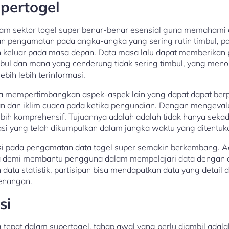
pertogel
am sektor togel super benar-benar esensial guna memahami c
an pengamatan pada angka-angka yang sering rutin timbul, pa
n keluar pada masa depan. Data masa lalu dapat memberika
bul dan mana yang cenderung tidak sering timbul, yang meno
bih lebih terinformasi.
una mempertimbangkan aspek-aspek lain yang dapat dapat berp
n dan iklim cuaca pada ketika pengundian. Dengan mengevalu
 lebih komprehensif. Tujuannya adalah adalah tidak hanya seka
masi yang telah dikumpulkan dalam jangka waktu yang ditentuk
si pada pengamatan data togel super semakin berkembang. A
ia demi membantu pengguna dalam mempelajari data dengan ef
ata statistik, partisipan bisa mendapatkan data yang detail 
menangan.
si
tepat dalam supertogel, tahap awal yang perlu diambil adala