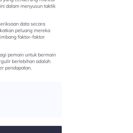
ini dalam menyusun taktik
eriksaan data secara
gkatkan peluang mereka
nimbang faktor-faktor
bagi pemain untuk bermain
gulir berlebihan adalah
ber pendapatan.