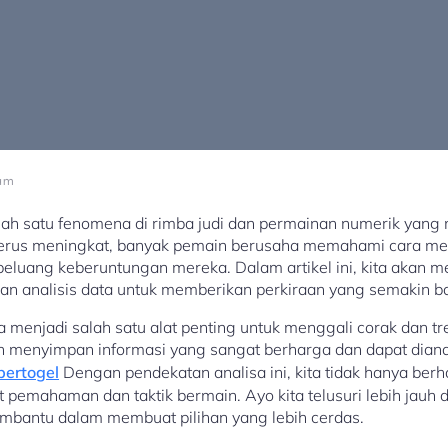
 am
alah satu fenomena di rimba judi dan permainan numerik yang
terus meningkat, banyak pemain berusaha memahami cara mek
luang keberuntungan mereka. Dalam artikel ini, kita akan me
an analisis data untuk memberikan perkiraan yang semakin b
a menjadi salah satu alat penting untuk menggali corak dan t
n menyimpan informasi yang sangat berharga dan dapat diana
pertogel
Dengan pendekatan analisa ini, kita tidak hanya berh
 pemahaman dan taktik bermain. Ayo kita telusuri lebih jauh 
embantu dalam membuat pilihan yang lebih cerdas.