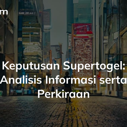
om
Keputusan Supertogel:
Analisis Informasi sert
Perkiraan