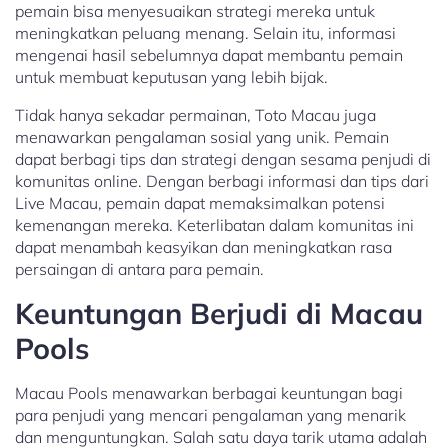
pemain bisa menyesuaikan strategi mereka untuk
meningkatkan peluang menang. Selain itu, informasi
mengenai hasil sebelumnya dapat membantu pemain
untuk membuat keputusan yang lebih bijak.
Tidak hanya sekadar permainan, Toto Macau juga
menawarkan pengalaman sosial yang unik. Pemain
dapat berbagi tips dan strategi dengan sesama penjudi di
komunitas online. Dengan berbagi informasi dan tips dari
Live Macau, pemain dapat memaksimalkan potensi
kemenangan mereka. Keterlibatan dalam komunitas ini
dapat menambah keasyikan dan meningkatkan rasa
persaingan di antara para pemain.
Keuntungan Berjudi di Macau
Pools
Macau Pools menawarkan berbagai keuntungan bagi
para penjudi yang mencari pengalaman yang menarik
dan menguntungkan. Salah satu daya tarik utama adalah