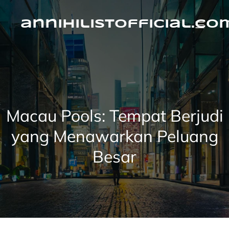
Skip
to
content
annihilistofficial.co
Macau Pools: Tempat Berjudi
yang Menawarkan Peluang
Besar