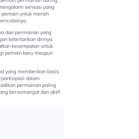
 pemain permainan daring.
 mengalami sensasi yang
 pemain untuk meraih
mencobanya.
ema dan permainan yang
an ketertarikan dirinya.
katkan kesempatan untuk
agi pemain baru maupun
land yang memberikan basis
rpartisipasi dalam
njadikan permainan paling
yang bersemangat dan aktif.