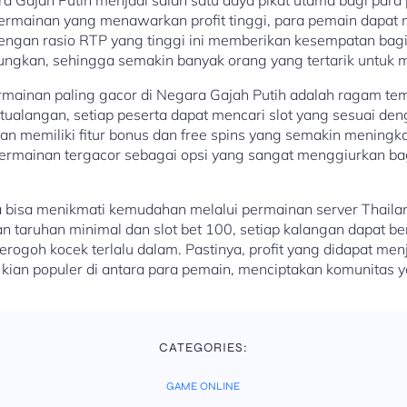
a Gajah Putih menjadi salah satu daya pikat utama bagi para
ermainan yang menawarkan profit tinggi, para pemain dapat
gan rasio RTP yang tinggi ini memberikan kesempatan bagi
gkan, sehingga semakin banyak orang yang tertarik untuk 
ermainan paling gacor di Negara Gajah Putih adalah ragam t
petualangan, setiap peserta dapat mencari slot yang sesuai deng
nan memiliki fitur bonus dan free spins yang semakin mening
ermainan tergacor sebagai opsi yang sangat menggiurkan b
juga bisa menikmati kemudahan melalui permainan server Thai
n taruhan minimal dan slot bet 100, setiap kalangan dapat be
erogoh kocek terlalu dalam. Pastinya, profit yang didapat me
 kian populer di antara para pemain, menciptakan komunitas 
CATEGORIES:
GAME ONLINE