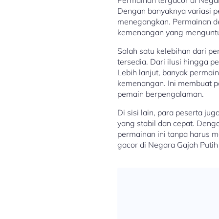
Permainan tergacor di Negar
Dengan banyaknya variasi p
menegangkan. Permainan den
kemenangan yang menguntun
Salah satu kelebihan dari p
tersedia. Dari ilusi hingga 
Lebih lanjut, banyak permai
kemenangan. Ini membuat p
pemain berpengalaman.
Di sisi lain, para peserta 
yang stabil dan cepat. Denga
permainan ini tanpa harus m
gacor di Negara Gajah Putih