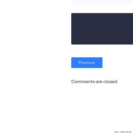
Previous
Comments are closed