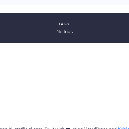
TAGS:
No tags