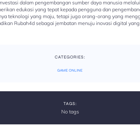
investasi dalam pengembangan sumber daya manusia melalui 
erikan edukasi yang tepat kepada pengguna dan pengemban
ya teknologi yang maju, tetapi juga orang-orang yang mengg
dikan Rubah4d sebagai jembatan menuju inovasi digital yang
CATEGORIES:
GAME ONLINE
TAGS:
No tags