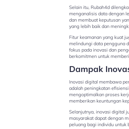
Selain itu, Rubah4d dileng
menganalisis data dengan le
dan membuat keputusan yang
yang lebih baik dan meningk
Fitur keamanan yang kuat jug
melindungi data pengguna d
fokus pada inovasi dan pen
berkomitmen untuk memberi
Dampak Inovasi
Inovasi digital membawa pe
adalah peningkatan efisiens
mengoptimalkan proses kerja
memberikan keuntungan kepad
Selanjutnya, inovasi digital
masyarakat dapat dengan mu
peluang bagi individu untu