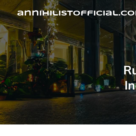
Skip
to
annihilistofficial.c
content
R
I