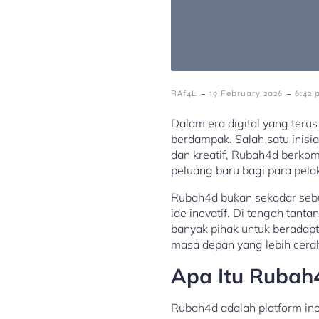
-
-
RAf4L
19 February 2026
6:42
Dalam era digital yang teru
berdampak. Salah satu inis
dan kreatif, Rubah4d berko
peluang baru bagi para pelak
Rubah4d bukan sekadar sebua
ide inovatif. Di tengah tan
banyak pihak untuk beradapt
masa depan yang lebih cerah
Apa Itu Rubah
Rubah4d adalah platform ino