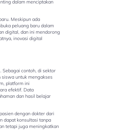
penting dalam menciptakan
a baru. Meskipun ada
embuka peluang baru dalam
n digital, dan ini mendorong
nya, inovasi digital
. Sebagai contoh, di sektor
n siswa untuk mengakses
, platform ini
a efektif. Data
aman dan hasil belajar
asien dengan dokter dari
n dapat konsultasi tanpa
atan tetapi juga meningkatkan