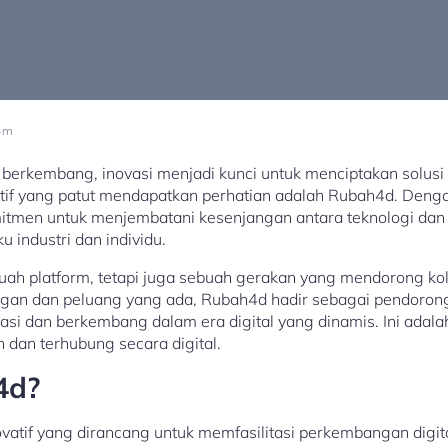
 pm
s berkembang, inovasi menjadi kunci untuk menciptakan solusi
iatif yang patut mendapatkan perhatian adalah Rubah4d. Den
mitmen untuk menjembatani kesenjangan antara teknologi d
u industri dan individu.
h platform, tetapi juga sebuah gerakan yang mendorong kola
tangan dan peluang yang ada, Rubah4d hadir sebagai pendoron
asi dan berkembang dalam era digital yang dinamis. Ini adal
 dan terhubung secara digital.
4d?
vatif yang dirancang untuk memfasilitasi perkembangan digital