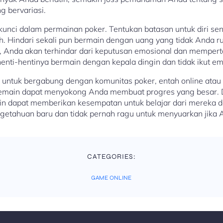
g bervariasi.
unci dalam permainan poker. Tentukan batasan untuk diri sendi
 Hindari sekali pun bermain dengan uang yang tidak Anda r
s, Anda akan terhindar dari keputusan emosional dan mempe
henti-hentinya bermain dengan kepala dingin dan tidak ikut em
n untuk bergabung dengan komunitas poker, entah online atau
emain dapat menyokong Anda membuat progres yang besar. Di
n dapat memberikan kesempatan untuk belajar dari mereka da
engetahuan baru dan tidak pernah ragu untuk menyuarkan jik
CATEGORIES:
GAME ONLINE