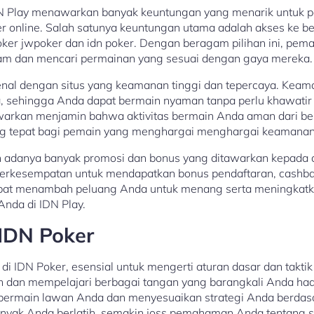
 Play menawarkan banyak keuntungan yang menarik untuk pa
r online. Salah satunya keuntungan utama adalah akses ke b
poker jwpoker dan idn poker. Dengan beragam pilihan ini, pem
m dan mencari permainan yang sesuai dengan gaya mereka.
kenal dengan situs yang keamanan tinggi dan tepercaya. Keam
 sehingga Anda dapat bermain nyaman tanpa perlu khawatir a
awarkan menjamin bahwa aktivitas bermain Anda aman dari ber
ang tepat bagi pemain yang menghargai menghargai keamanan
ah adanya banyak promosi dan bonus yang ditawarkan kepada 
erkesempatan untuk mendapatkan bonus pendaftaran, cashba
a dapat menambah peluang Anda untuk menang serta meningkat
nda di IDN Play.
 IDN Poker
i IDN Poker, esensial untuk mengerti aturan dasar dan takti
ih dan mempelajari berbagai tangan yang barangkali Anda had
 bermain lawan Anda dan menyesuaikan strategi Anda berda
nyak Anda berlatih, semakin joss pemahaman Anda tentang s