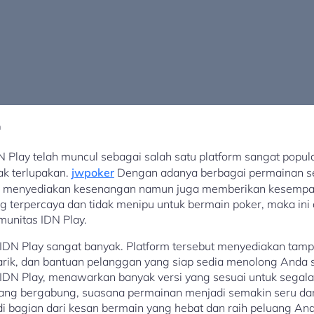
m
IDN Play telah muncul sebagai salah satu platform sangat pop
k terlupakan.
jwpoker
Dengan adanya berbagai permainan ser
ya menyediakan kesenangan namun juga memberikan kesempat
ng terpercaya dan tidak menipu untuk bermain poker, maka ini
unitas IDN Play.
DN Play sangat banyak. Platform tersebut menyediakan tamp
ik, dan bantuan pelanggan yang siap sedia menolong Anda se
 IDN Play, menawarkan banyak versi yang sesuai untuk segal
ng bergabung, suasana permainan menjadi semakin seru dan 
i bagian dari kesan bermain yang hebat dan raih peluang An