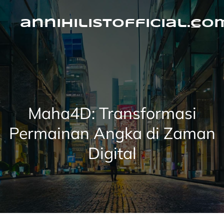
Skip
to
content
annihilistofficial.co
Maha4D: Transformasi
Permainan Angka di Zaman
Digital