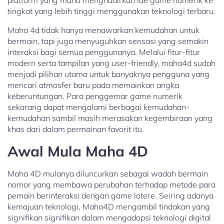
platform yang mana menghadirkan ide game numerik ke
tingkat yang lebih tinggi menggunakan teknologi terbaru.
Maha 4d tidak hanya menawarkan kemudahan untuk
bermain, tapi juga menyuguhkan sensasi yang semakin
interaksi bagi semua penggunanya. Melalui fitur-fitur
modern serta tampilan yang user-friendly, maha4d sudah
menjadi pilihan utama untuk banyaknya pengguna yang
mencari atmosfer baru pada memainkan angka
keberuntungan. Para penggemar game numerik
sekarang dapat mengalami berbagai kemudahan-
kemudahan sambil masih merasakan kegembiraan yang
khas dari dalam permainan favorit itu.
Awal Mula Maha 4D
Maha 4D mulanya diluncurkan sebagai wadah bermain
nomor yang membawa perubahan terhadap metode para
pemain berinteraksi dengan game lotere. Seiring adanya
kemajuan teknologi, Maha4D mengambil tindakan yang
signifikan signifikan dalam mengadopsi teknologi digital