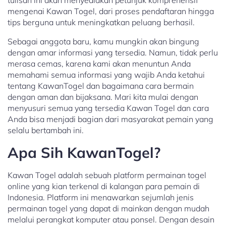
tulisan ini akan menyediakan petunjuk komprehensif
mengenai Kawan Togel, dari proses pendaftaran hingga
tips berguna untuk meningkatkan peluang berhasil.
Sebagai anggota baru, kamu mungkin akan bingung
dengan amar informasi yang tersedia. Namun, tidak perlu
merasa cemas, karena kami akan menuntun Anda
memahami semua informasi yang wajib Anda ketahui
tentang KawanTogel dan bagaimana cara bermain
dengan aman dan bijaksana. Mari kita mulai dengan
menyusuri semua yang tersedia Kawan Togel dan cara
Anda bisa menjadi bagian dari masyarakat pemain yang
selalu bertambah ini.
Apa Sih KawanTogel?
Kawan Togel adalah sebuah platform permainan togel
online yang kian terkenal di kalangan para pemain di
Indonesia. Platform ini menawarkan sejumlah jenis
permainan togel yang dapat di mainkan dengan mudah
melalui perangkat komputer atau ponsel. Dengan desain