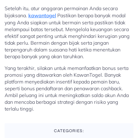
Setelah itu, atur anggaran permainan Anda secara
bijaksana.
kawantogel
Pastikan berapa banyak modal
yang Anda siapkan untuk bermain serta pastikan tidak
melampaui batas tersebut. Mengelola keuangan secara
efektif sangat penting untuk menghindari kerugian yang
tidak perlu. Bermain dengan bijak serta jangan
terpengaruh dalam suasana hati ketika menentukan
berapa banyak yang akan taruhkan.
Yang terakhir, silakan untuk memanfaatkan bonus serta
promosi yang ditawarkan oleh KawanTogel. Banyak
platform menyediakan insentif kepada pemain baru,
seperti bonus pendaftaran dan penawaran cashback.
Ambil peluang ini untuk meningkatkan saldo akun Anda
dan mencoba berbagai strategi dengan risiko yang
terlalu tinggi.
CATEGORIES: