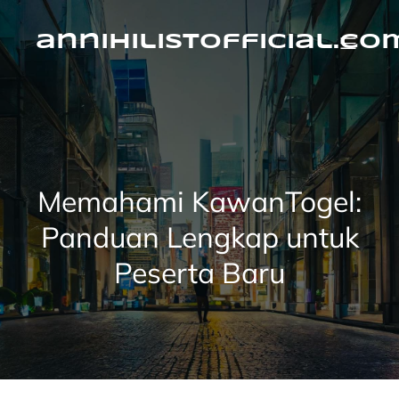
Skip
to
content
annihilistofficial.co
Memahami KawanTogel:
Panduan Lengkap untuk
Peserta Baru