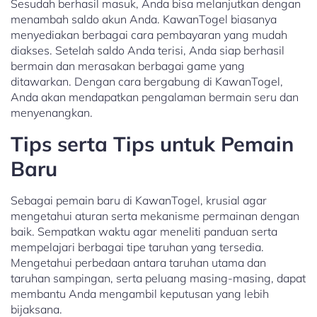
Sesudah berhasil masuk, Anda bisa melanjutkan dengan
menambah saldo akun Anda. KawanTogel biasanya
menyediakan berbagai cara pembayaran yang mudah
diakses. Setelah saldo Anda terisi, Anda siap berhasil
bermain dan merasakan berbagai game yang
ditawarkan. Dengan cara bergabung di KawanTogel,
Anda akan mendapatkan pengalaman bermain seru dan
menyenangkan.
Tips serta Tips untuk Pemain
Baru
Sebagai pemain baru di KawanTogel, krusial agar
mengetahui aturan serta mekanisme permainan dengan
baik. Sempatkan waktu agar meneliti panduan serta
mempelajari berbagai tipe taruhan yang tersedia.
Mengetahui perbedaan antara taruhan utama dan
taruhan sampingan, serta peluang masing-masing, dapat
membantu Anda mengambil keputusan yang lebih
bijaksana.