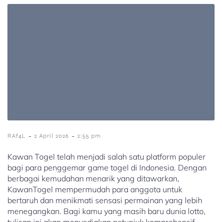
-
-
RAf4L
2 April 2026
2:55 pm
Kawan Togel telah menjadi salah satu platform populer
bagi para penggemar game togel di Indonesia. Dengan
berbagai kemudahan menarik yang ditawarkan,
KawanTogel mempermudah para anggota untuk
bertaruh dan menikmati sensasi permainan yang lebih
menegangkan. Bagi kamu yang masih baru dunia lotto,