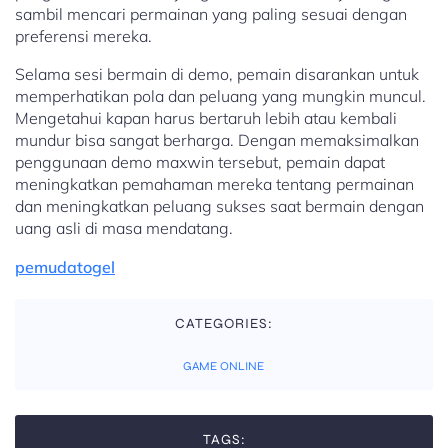
sambil mencari permainan yang paling sesuai dengan
preferensi mereka.
Selama sesi bermain di demo, pemain disarankan untuk
memperhatikan pola dan peluang yang mungkin muncul.
Mengetahui kapan harus bertaruh lebih atau kembali
mundur bisa sangat berharga. Dengan memaksimalkan
penggunaan demo maxwin tersebut, pemain dapat
meningkatkan pemahaman mereka tentang permainan
dan meningkatkan peluang sukses saat bermain dengan
uang asli di masa mendatang.
pemudatogel
CATEGORIES:
GAME ONLINE
TAGS: