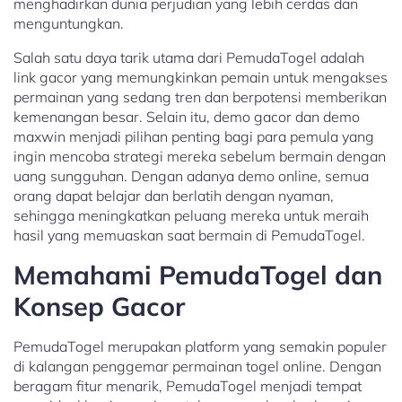
menghadirkan dunia perjudian yang lebih cerdas dan
menguntungkan.
Salah satu daya tarik utama dari PemudaTogel adalah
link gacor yang memungkinkan pemain untuk mengakses
permainan yang sedang tren dan berpotensi memberikan
kemenangan besar. Selain itu, demo gacor dan demo
maxwin menjadi pilihan penting bagi para pemula yang
ingin mencoba strategi mereka sebelum bermain dengan
uang sungguhan. Dengan adanya demo online, semua
orang dapat belajar dan berlatih dengan nyaman,
sehingga meningkatkan peluang mereka untuk meraih
hasil yang memuaskan saat bermain di PemudaTogel.
Memahami PemudaTogel dan
Konsep Gacor
PemudaTogel merupakan platform yang semakin populer
di kalangan penggemar permainan togel online. Dengan
beragam fitur menarik, PemudaTogel menjadi tempat