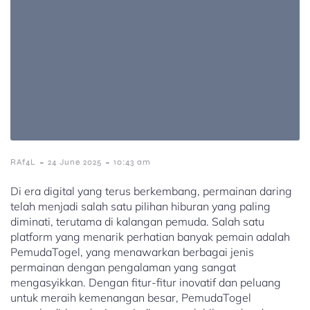
-
-
RAf4L
24 June 2025
10:43 am
Di era digital yang terus berkembang, permainan daring
telah menjadi salah satu pilihan hiburan yang paling
diminati, terutama di kalangan pemuda. Salah satu
platform yang menarik perhatian banyak pemain adalah
PemudaTogel, yang menawarkan berbagai jenis
permainan dengan pengalaman yang sangat
mengasyikkan. Dengan fitur-fitur inovatif dan peluang
untuk meraih kemenangan besar, PemudaTogel