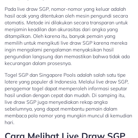
Pada live draw SGP, nomor-nomor yang keluar adalah
hasil acak yang ditentukan oleh mesin pengundi secara
otomatis. Metode ini dilakukan secara transparan untuk
menjamin keadilan dan akurasitas dari angka yang
ditampilkan. Oleh karena itu, banyak pemain yang
memilih untuk mengikuti live draw SGP karena mereka
ingin mengalami pengalaman menyaksikan hasil
pengundian langsung dan memastikan bahwa tidak ada
kecurangan dalam prosesnya.
Togel SGP dan Singapore Pools adalah salah satu tipe
lotere yang populer di Indonesia. Melalui live draw SGP,
penggemar togel dapat memperoleh informasi seputar
hasil undian dengan cepat dan mudah. Di samping itu,
live draw SGP juga menyediakan rekap angka
sebelumnya, yang dapat membantu pemain dalam
membaca pola nomor yang mungkin muncul di kemudian
hari.
Cara Melihat Live Draw SGP