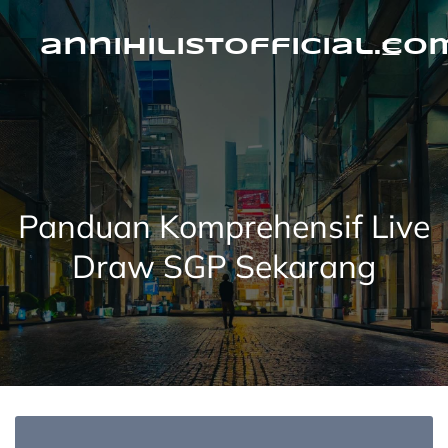
Skip
to
content
annihilistofficial.co
Panduan Komprehensif Live
Draw SGP Sekarang