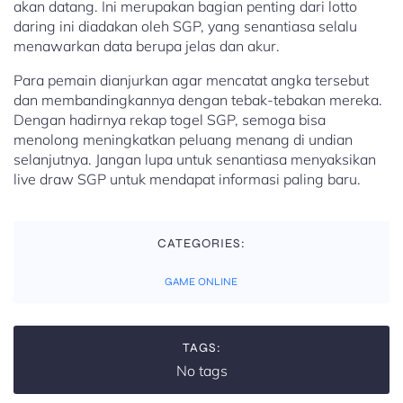
akan datang. Ini merupakan bagian penting dari lotto
daring ini diadakan oleh SGP, yang senantiasa selalu
menawarkan data berupa jelas dan akur.
Para pemain dianjurkan agar mencatat angka tersebut
dan membandingkannya dengan tebak-tebakan mereka.
Dengan hadirnya rekap togel SGP, semoga bisa
menolong meningkatkan peluang menang di undian
selanjutnya. Jangan lupa untuk senantiasa menyaksikan
live draw SGP untuk mendapat informasi paling baru.
CATEGORIES:
GAME ONLINE
TAGS:
No tags