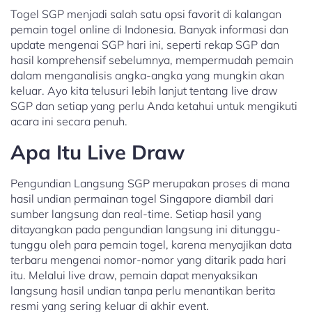
Togel SGP menjadi salah satu opsi favorit di kalangan
pemain togel online di Indonesia. Banyak informasi dan
update mengenai SGP hari ini, seperti rekap SGP dan
hasil komprehensif sebelumnya, mempermudah pemain
dalam menganalisis angka-angka yang mungkin akan
keluar. Ayo kita telusuri lebih lanjut tentang live draw
SGP dan setiap yang perlu Anda ketahui untuk mengikuti
acara ini secara penuh.
Apa Itu Live Draw
Pengundian Langsung SGP merupakan proses di mana
hasil undian permainan togel Singapore diambil dari
sumber langsung dan real-time. Setiap hasil yang
ditayangkan pada pengundian langsung ini ditunggu-
tunggu oleh para pemain togel, karena menyajikan data
terbaru mengenai nomor-nomor yang ditarik pada hari
itu. Melalui live draw, pemain dapat menyaksikan
langsung hasil undian tanpa perlu menantikan berita
resmi yang sering keluar di akhir event.