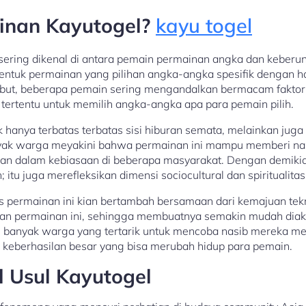
inan Kayutogel?
kayu togel
 sering dikenal di antara pemain permainan angka dan keber
entuk permainan yang pilihan angka-angka spesifik dengan h
ebut, beberapa pemain sering mengandalkan bermacam fakto
al tertentu untuk memilih angka-angka apa para pemain pilih.
k hanya terbatas terbatas sisi hiburan semata, melainkan ju
nyak warga meyakini bahwa permainan ini mampu memberi nasi
an dalam kebiasaan di beberapa masyarakat. Dengan demikia
 itu juga merefleksikan dimensi sociocultural dan spiritualitas
tas permainan ini kian bertambah bersamaan dari kemajuan tek
an permainan ini, sehingga membuatnya semakin mudah diakse
 banyak warga yang tertarik untuk mencoba nasib mereka mel
keberhasilan besar yang bisa merubah hidup para pemain.
l Usul Kayutogel