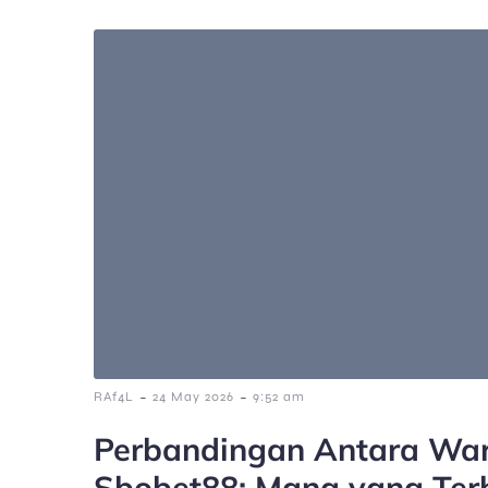
-
-
RAf4L
24 May 2026
9:52 am
Perbandingan Antara Wa
Sbobet88: Mana yang Ter