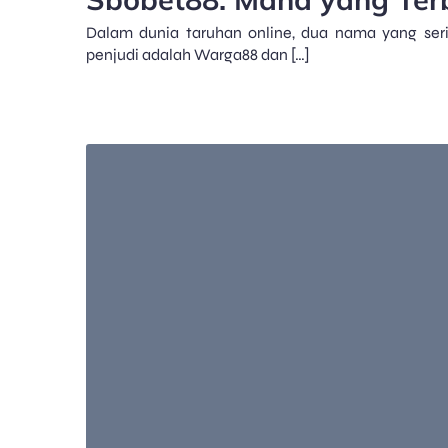
Dalam dunia taruhan online, dua nama yang ser
penjudi adalah Warga88 dan […]