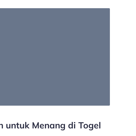
h untuk Menang di Togel