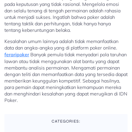
pada keputusan yang tidak rasional. Mengelola emosi
dan selalu tenang di tengah permainan adalah rahasia
untuk menjadi sukses. Ingatlah bahwa poker adalah
tentang taktik dan perhitungan, tidak hanya hanya
tentang keberuntungan belaka.
Kesalahan umum lainnya adalah tidak memanfaatkan
data dan angka-angka yang di platform poker online.
feraripoker
Banyak pemula tidak menyadari pola taruhan
lawan atau tidak menggunakan alat bantu yang dapat
membantu analisis permainan. Mengamati permainan
dengan teliti dan memanfaatkan data yang tersedia dapat
memberikan keunggulan kompetitif. Sebagai hasilnya,
para pemain dapat meningkatkan kemampuan mereka
dan menghindari kesalahan yang dapat merugikan di IDN
Poker.
CATEGORIES: