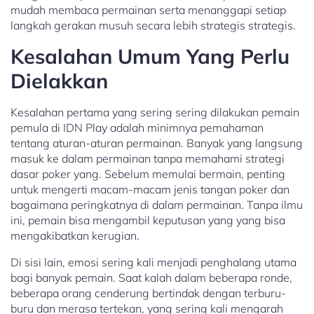
mudah membaca permainan serta menanggapi setiap
langkah gerakan musuh secara lebih strategis strategis.
Kesalahan Umum Yang Perlu
Dielakkan
Kesalahan pertama yang sering sering dilakukan pemain
pemula di IDN Play adalah minimnya pemahaman
tentang aturan-aturan permainan. Banyak yang langsung
masuk ke dalam permainan tanpa memahami strategi
dasar poker yang. Sebelum memulai bermain, penting
untuk mengerti macam-macam jenis tangan poker dan
bagaimana peringkatnya di dalam permainan. Tanpa ilmu
ini, pemain bisa mengambil keputusan yang yang bisa
mengakibatkan kerugian.
Di sisi lain, emosi sering kali menjadi penghalang utama
bagi banyak pemain. Saat kalah dalam beberapa ronde,
beberapa orang cenderung bertindak dengan terburu-
buru dan merasa tertekan, yang sering kali mengarah