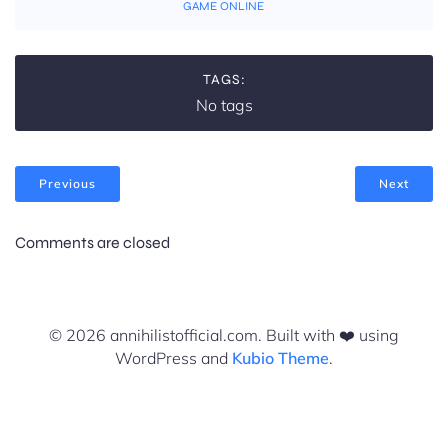
GAME ONLINE
TAGS:
No tags
Previous
Next
Comments are closed
© 2026 annihilistofficial.com. Built with ❤️ using
WordPress and
Kubio Theme
.