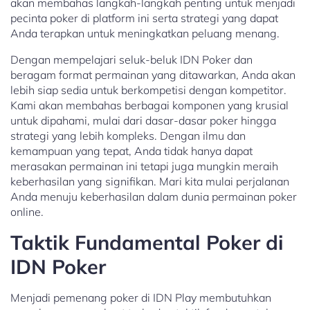
akan membahas langkah-langkah penting untuk menjadi
pecinta poker di platform ini serta strategi yang dapat
Anda terapkan untuk meningkatkan peluang menang.
Dengan mempelajari seluk-beluk IDN Poker dan
beragam format permainan yang ditawarkan, Anda akan
lebih siap sedia untuk berkompetisi dengan kompetitor.
Kami akan membahas berbagai komponen yang krusial
untuk dipahami, mulai dari dasar-dasar poker hingga
strategi yang lebih kompleks. Dengan ilmu dan
kemampuan yang tepat, Anda tidak hanya dapat
merasakan permainan ini tetapi juga mungkin meraih
keberhasilan yang signifikan. Mari kita mulai perjalanan
Anda menuju keberhasilan dalam dunia permainan poker
online.
Taktik Fundamental Poker di
IDN Poker
Menjadi pemenang poker di IDN Play membutuhkan