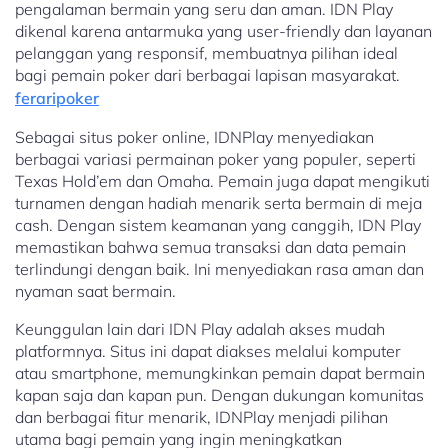
pengalaman bermain yang seru dan aman. IDN Play
dikenal karena antarmuka yang user-friendly dan layanan
pelanggan yang responsif, membuatnya pilihan ideal
bagi pemain poker dari berbagai lapisan masyarakat.
feraripoker
Sebagai situs poker online, IDNPlay menyediakan
berbagai variasi permainan poker yang populer, seperti
Texas Hold’em dan Omaha. Pemain juga dapat mengikuti
turnamen dengan hadiah menarik serta bermain di meja
cash. Dengan sistem keamanan yang canggih, IDN Play
memastikan bahwa semua transaksi dan data pemain
terlindungi dengan baik. Ini menyediakan rasa aman dan
nyaman saat bermain.
Keunggulan lain dari IDN Play adalah akses mudah
platformnya. Situs ini dapat diakses melalui komputer
atau smartphone, memungkinkan pemain dapat bermain
kapan saja dan kapan pun. Dengan dukungan komunitas
dan berbagai fitur menarik, IDNPlay menjadi pilihan
utama bagi pemain yang ingin meningkatkan