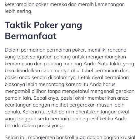
keterampilan poker mereka dan meraih kemenangan
lebih sering.
Taktik Poker yang
Bermanfaat
Dalam permainan permainan poker, memiliki rencana
yang tepat sangatlah penting untuk mengembangkan
kemampuan dan peluang menang Anda. Satu taktik yang
bisa diandalkan ialah mengetahui tabel permainan dan
posisi anda sendiri di dalamnya. Letak awal permainan
biasanya lebih menantang karena itu Anda harus
mengambil pilihan tanpa mengetahui mengenali gerakan
pemain lain. Sebaliknya, posisi akhir memberikan anda
keuntungan dengan melihat pergerakan musuh lebih
dahulu. Karena itu, vital demi menentukan tangan awal
yang tangguh serta bermain lebih agresif ketika Anda
berada dalam posisi yang.
Selain itu, manajemen bankroll juga adalah bagian krusial