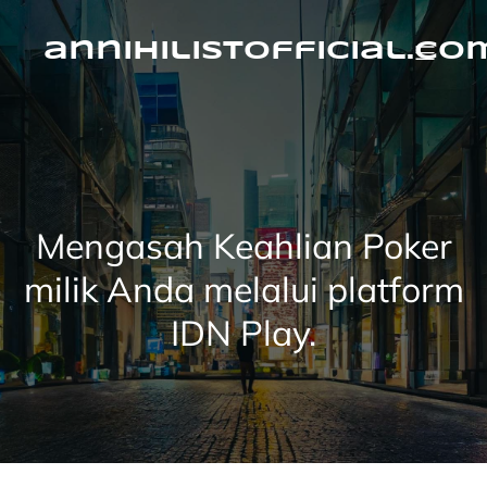
Skip
to
content
annihilistofficial.co
Mengasah Keahlian Poker
milik Anda melalui platform
IDN Play.