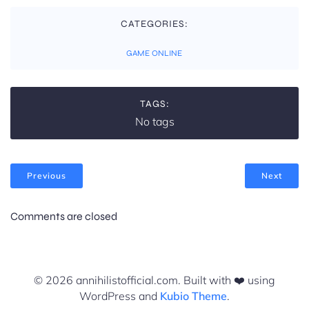
CATEGORIES:
GAME ONLINE
TAGS:
No tags
Previous
Next
Comments are closed
© 2026 annihilistofficial.com. Built with ❤️ using
WordPress and
Kubio Theme
.