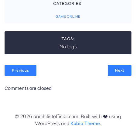
CATEGORIES:
GAME ONLINE
TAGS:
No tags
Previous
Next
Comments are closed
© 2026 annihilistofficial.com. Built with ❤️ using
WordPress and
Kubio Theme
.