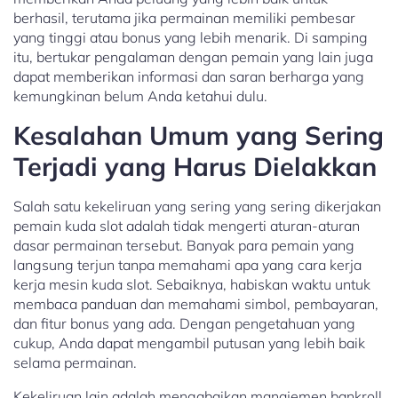
berhasil, terutama jika permainan memiliki pembesar
yang tinggi atau bonus yang lebih menarik. Di samping
itu, bertukar pengalaman dengan pemain yang lain juga
dapat memberikan informasi dan saran berharga yang
kemungkinan belum Anda ketahui dulu.
Kesalahan Umum yang Sering
Terjadi yang Harus Dielakkan
Salah satu kekeliruan yang sering yang sering dikerjakan
pemain kuda slot adalah tidak mengerti aturan-aturan
dasar permainan tersebut. Banyak para pemain yang
langsung terjun tanpa memahami apa yang cara kerja
kerja mesin kuda slot. Sebaiknya, habiskan waktu untuk
membaca panduan dan memahami simbol, pembayaran,
dan fitur bonus yang ada. Dengan pengetahuan yang
cukup, Anda dapat mengambil putusan yang lebih baik
selama permainan.
Kekeliruan lain adalah mengabaikan manajemen bankroll