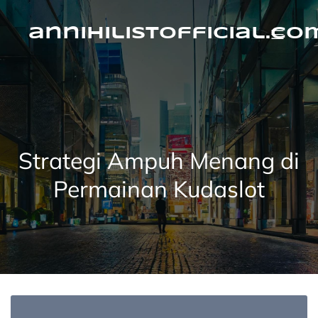
Skip
to
content
annihilistofficial.co
Strategi Ampuh Menang di
Permainan Kudaslot