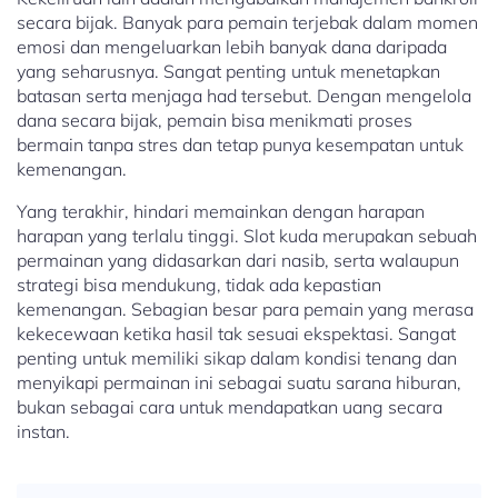
secara bijak. Banyak para pemain terjebak dalam momen
emosi dan mengeluarkan lebih banyak dana daripada
yang seharusnya. Sangat penting untuk menetapkan
batasan serta menjaga had tersebut. Dengan mengelola
dana secara bijak, pemain bisa menikmati proses
bermain tanpa stres dan tetap punya kesempatan untuk
kemenangan.
Yang terakhir, hindari memainkan dengan harapan
harapan yang terlalu tinggi. Slot kuda merupakan sebuah
permainan yang didasarkan dari nasib, serta walaupun
strategi bisa mendukung, tidak ada kepastian
kemenangan. Sebagian besar para pemain yang merasa
kekecewaan ketika hasil tak sesuai ekspektasi. Sangat
penting untuk memiliki sikap dalam kondisi tenang dan
menyikapi permainan ini sebagai suatu sarana hiburan,
bukan sebagai cara untuk mendapatkan uang secara
instan.