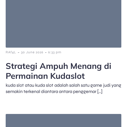
-
-
RAf4L
30 June 2026
6:33 pm
Strategi Ampuh Menang di
Permainan Kudaslot
kuda slot atau kuda slot adalah salah satu game judi yang
semakin terkenal diantara antara penggemar […]