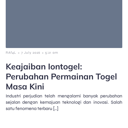
-
-
RAf4L
7 July 2026
5:21 am
Keajaiban Iontogel:
Perubahan Permainan Togel
Masa Kini
Industri perjudian telah mengalami banyak perubahan
sejalan dengan kemajuan teknologi dan inovasi. Salah
satu fenomena terbaru […]