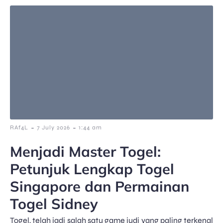
-
-
RAf4L
7 July 2026
1:44 am
Menjadi Master Togel:
Petunjuk Lengkap Togel
Singapore dan Permainan
Togel Sidney
Togel, telah jadi salah satu game judi yang paling terkenal