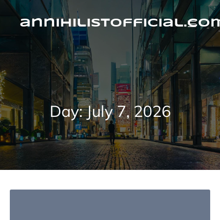
Skip
to
content
annihilistofficial.co
Day:
July 7, 2026