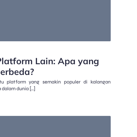
latform Lain: Apa yang
erbeda?
tu platform yang semakin populer di kalangan
 dalam dunia […]