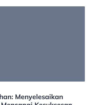
han: Menyelesaikan
 Mencapai Kesuksesan