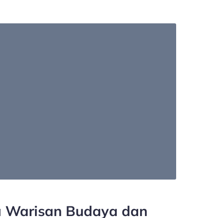
a Warisan Budaya dan