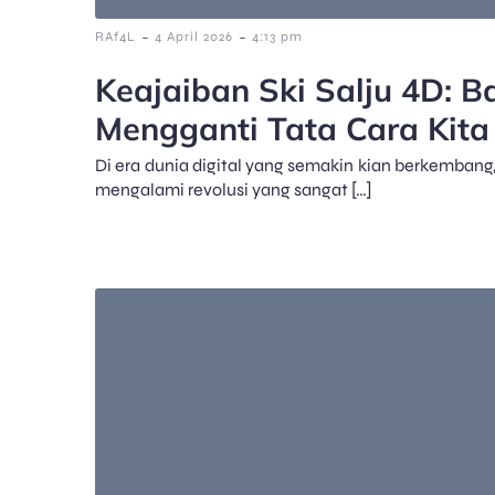
-
-
RAf4L
4 April 2026
4:13 pm
Keajaiban Ski Salju 4D: 
Mengganti Tata Cara Kita
Di era dunia digital yang semakin kian berkemban
mengalami revolusi yang sangat […]