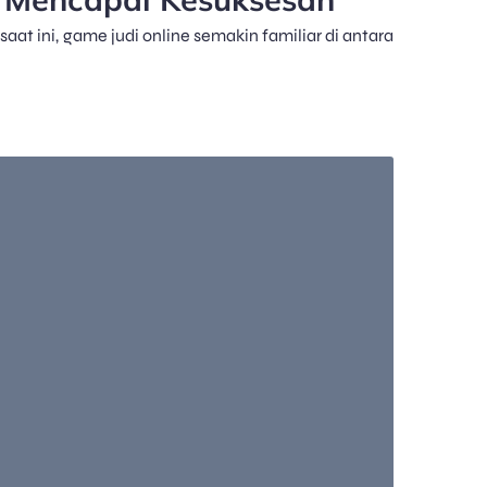
aat ini, game judi online semakin familiar di antara