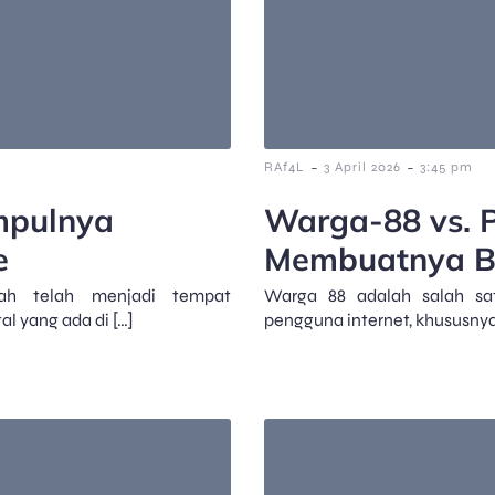
-
-
RAf4L
3 April 2026
3:45 pm
mpulnya
Warga-88 vs. P
e
Membuatnya B
ah telah menjadi tempat
Warga 88 adalah salah sa
l yang ada di […]
pengguna internet, khususnya