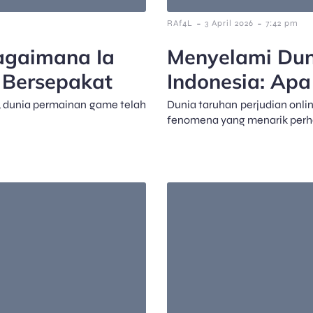
-
-
RAf4L
3 April 2026
7:42 pm
Bagaimana Ia
Menyelami Duni
 Bersepakat
Indonesia: Apa
g, dunia permainan game telah
Dunia taruhan perjudian onl
fenomena yang menarik perhat