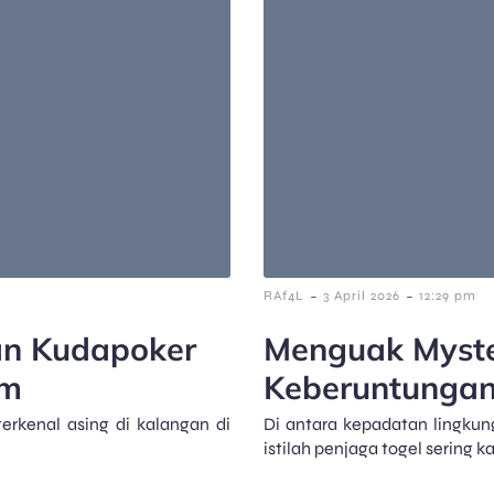
-
-
RAf4L
3 April 2026
12:29 pm
an Kudapoker
Menguak Myster
am
Keberuntungan
erkenal asing di kalangan di
Di antara kepadatan lingkun
istilah penjaga togel sering k