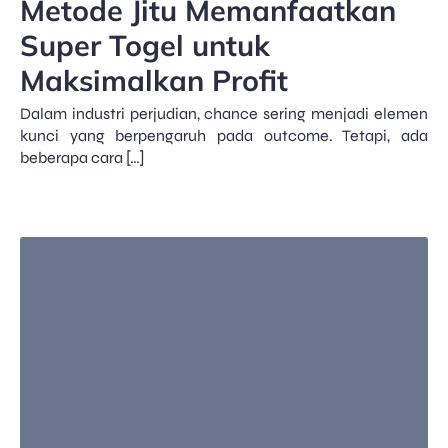
Metode Jitu Memanfaatkan
Super Togel untuk
Maksimalkan Profit
Dalam industri perjudian, chance sering menjadi elemen
kunci yang berpengaruh pada outcome. Tetapi, ada
beberapa cara […]