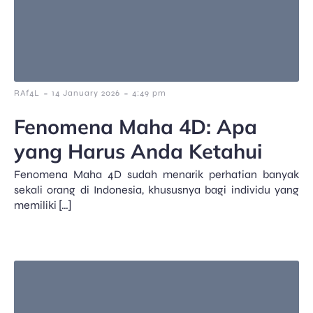
-
-
RAf4L
14 January 2026
4:49 pm
Fenomena Maha 4D: Apa
yang Harus Anda Ketahui
Fenomena Maha 4D sudah menarik perhatian banyak
sekali orang di Indonesia, khususnya bagi individu yang
memiliki […]