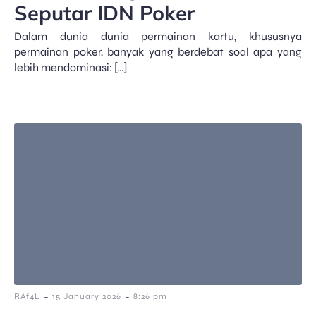
Seputar IDN Poker
Dalam dunia dunia permainan kartu, khususnya
permainan poker, banyak yang berdebat soal apa yang
lebih mendominasi: […]
-
-
RAf4L
15 January 2026
8:26 pm