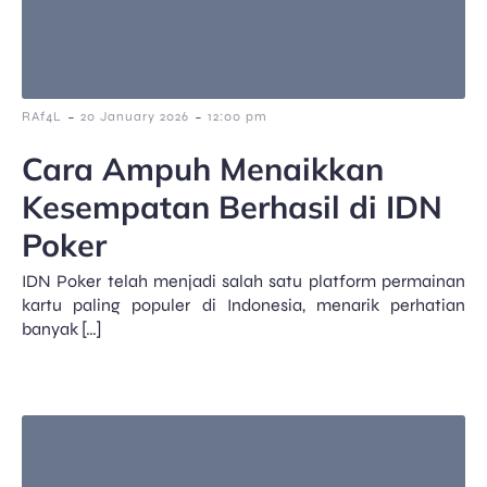
-
-
RAf4L
20 January 2026
12:00 pm
Cara Ampuh Menaikkan
Kesempatan Berhasil di IDN
Poker
IDN Poker telah menjadi salah satu platform permainan
kartu paling populer di Indonesia, menarik perhatian
banyak […]