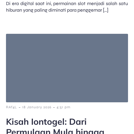
Di era digital saat ini, permainan slot menjadi salah satu
hiburan yang paling diminati para penggemar […]
-
-
RAf4L
18 January 2026
4:51 pm
Kisah Iontogel: Dari
Permulaan Mula hingga