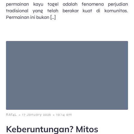
permainan kayu togel adalah fenomena perjudian
tradisional yang telah berakar kuat di komunitas.
Permainan ini bukan […]
-
-
RAf4L
17 January 2026
10:14 am
Keberuntungan? Mitos