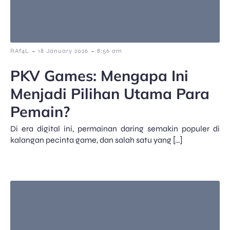
-
-
RAf4L
18 January 2026
8:56 am
PKV Games: Mengapa Ini
Menjadi Pilihan Utama Para
Pemain?
Di era digital ini, permainan daring semakin populer di
kalangan pecinta game, dan salah satu yang […]