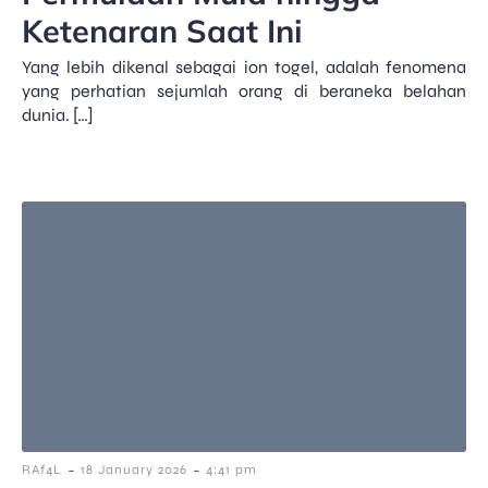
Ketenaran Saat Ini
Yang lebih dikenal sebagai ion togel, adalah fenomena
yang perhatian sejumlah orang di beraneka belahan
dunia. […]
-
-
RAf4L
18 January 2026
4:41 pm