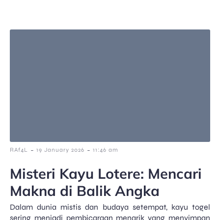
-
-
RAf4L
19 January 2026
11:46 am
Misteri Kayu Lotere: Mencari
Makna di Balik Angka
Dalam dunia mistis dan budaya setempat, kayu togel
sering menjadi pembicaraan menarik yang menyimpan