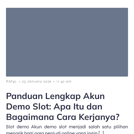
-
-
RAf4L
23 January 2026
11:42 am
Panduan Lengkap Akun
Demo Slot: Apa Itu dan
Bagaimana Cara Kerjanya?
Slot demo Akun demo slot menjadi salah satu pilihan
menarik bagi para penjudi online yang ingin […]