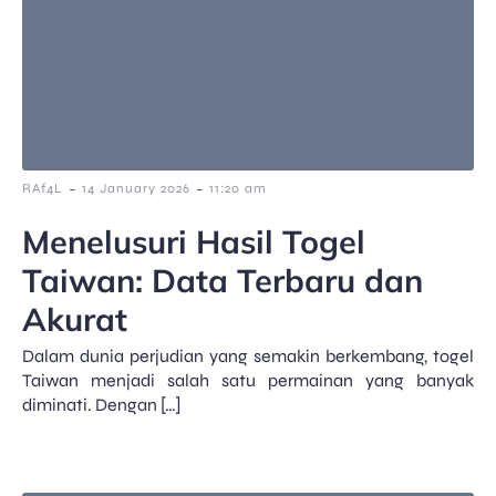
-
-
RAf4L
14 January 2026
11:20 am
Menelusuri Hasil Togel
Taiwan: Data Terbaru dan
Akurat
Dalam dunia perjudian yang semakin berkembang, togel
Taiwan menjadi salah satu permainan yang banyak
diminati. Dengan […]