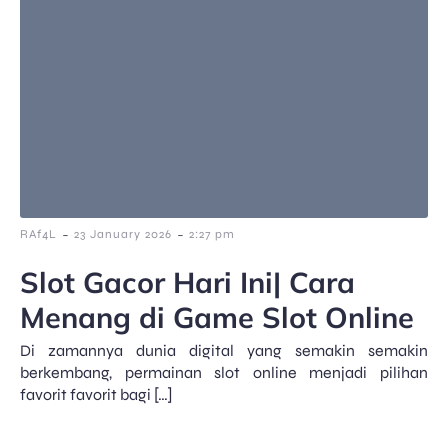
-
-
RAf4L
23 January 2026
2:27 pm
Slot Gacor Hari Ini| Cara
Menang di Game Slot Online
Di zamannya dunia digital yang semakin semakin
berkembang, permainan slot online menjadi pilihan
favorit favorit bagi […]